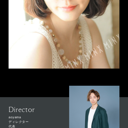
Director
aoyama
ディレクター
代表