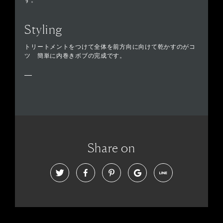
す。
Styling
トリートメントをつけて全体を前方向に向けて乾かすのがコ
ツ 簡単に内巻きボブの完成です。
Share on