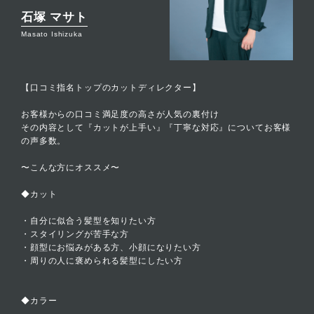
石塚 マサト
Masato Ishizuka
【口コミ指名トップのカットディレクター】
お客様からの口コミ満足度の高さが人気の裏付け
その内容として『カットが上手い』『丁寧な対応』についてお客様
の声多数。
〜こんな方にオススメ〜
◆カット
・自分に似合う髪型を知りたい方
・スタイリングが苦手な方
・顔型にお悩みがある方、小顔になりたい方
・周りの人に褒められる髪型にしたい方
◆カラー