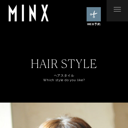
WEB予約
HAIR STYLE
ヘアスタイル
Which style do you like?