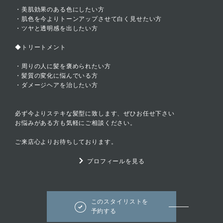
・美肌効果のある色にしたい方
・肌色を今よりトーンアップさせて白く見せたい方
・ツヤと透明感を出したい方
◆トリートメント
・周りの人に髪を褒められたい方
・髪質の変化に悩んでいる方
・ダメージヘアを治したい方
必ず今よりステキな髪型に致します、ぜひお任せ下さい
お悩みがある方も気軽にご相談ください。
ご来店心よりお待ちしております。
プロフィールを見る
このスタイリストを
予約する