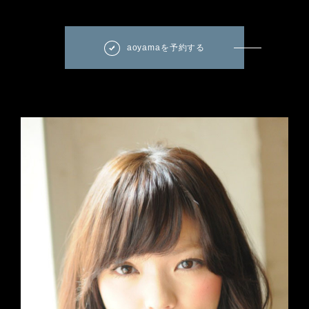
aoyamaを予約する