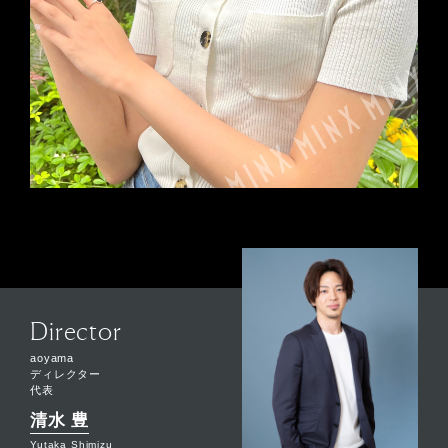
Director
aoyama
ディレクター
代表
清水 豊
Yutaka Shimizu