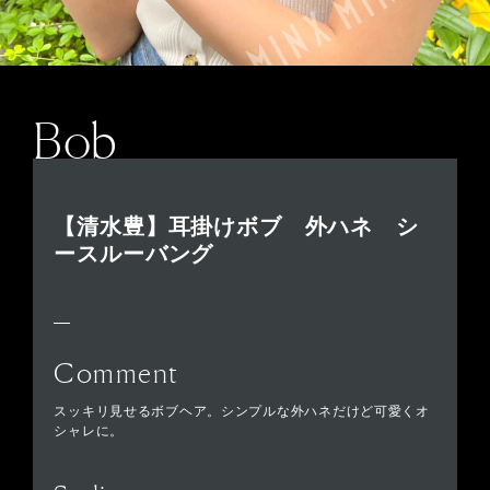
Bob
【清水豊】耳掛けボブ 外ハネ シ
ースルーバング
Comment
スッキリ見せるボブヘア。シンプルな外ハネだけど可愛くオ
シャレに。