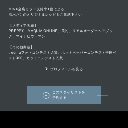
MINX全店カラー支持率1位による
清水だけのオリジナルレシピをご体感下さい
【メディア実績】
PREPPY、MAQUIA ONLINE、美的、リアルオーダーヘアブッ
ク、マイナビウーマン
【その他実績】
tredinaフォトコンテスト入賞、ホットペッパーコンテスト全国ベ
スト300、カットコンテスト入賞
プロフィールを見る
このスタイリストを
予約する