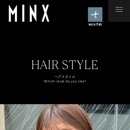
WEB予約
HAIR STYLE
ヘアスタイル
Which style do you like?