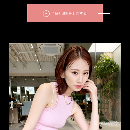
harajukuを予約する