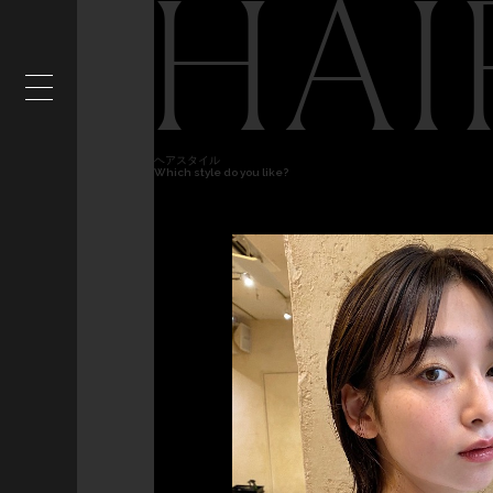
HAI
ヘアスタイル
Which style do you like?