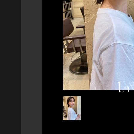
1
/
1