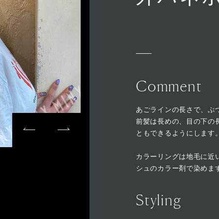
Comment
あごラインの長さで、ぷ
前髪は長めの、目の下の
ともできるようにします
カラーリングは地毛に近
シュのカラー剤で染めま
Styling