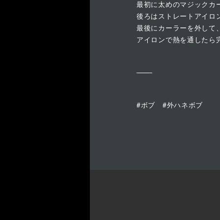
最初に太めのマジックカ
後ろはストレートアイロ
最後にカーラーを外して
アイロンで熱を通したら
#ボブ #外ハネボブ