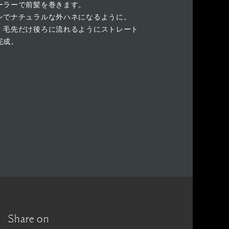
ーラーで前髪を巻きます。
ンでナチュラルな外ハネになるように。
、毛先だけ後ろに流れるようにストレート
完成。
Share on