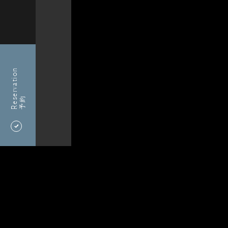
Reservation
予約