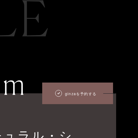
LE
um
ginzaを予約する
チュラル・シ