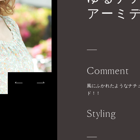
アーミ
Comment
風にふかれたようなナチ
ド！！
Styling