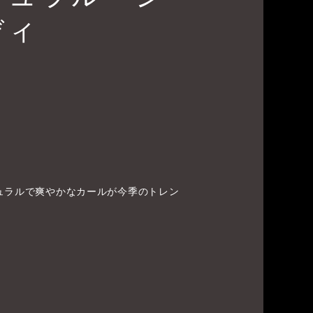
ディ
ュラルで爽やかなカールが今季のトレン