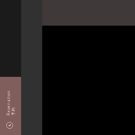
Reservation
予約