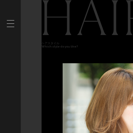
HAI
ヘアスタイル
Which style do you like?