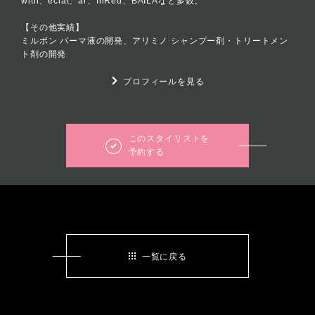
with、eclat、ar、InRed、BAILAなど多数。
【その他実績】
ミルボン パーマ液の開発、アリミノ シャンプー剤・トリートメン
ト剤の開発
プロフィールを見る
このスタイリストを
予約する
一覧に戻る