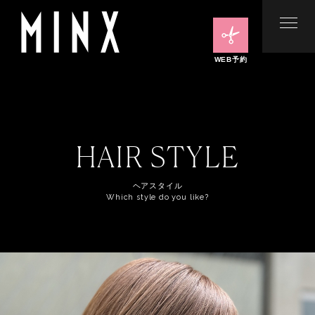
WEB予約
HAIR STYLE
ヘアスタイル
Which style do you like?