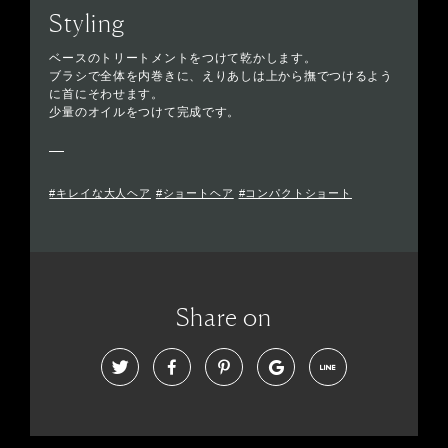
Styling
ベースのトリートメントをつけて乾かします。
ブラシで全体を内巻きに、えりあしは上から撫でつけるよう
に首にそわせます。
少量のオイルをつけて完成です。
#キレイな大人ヘア
#ショートヘア
#コンパクトショート
Share on