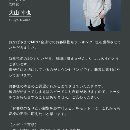
取締役
大山 幸也
Yukiya Oyama
おかげさまでMINX全店でのお客様指名ランキング1位を獲得させて
いただきました。
新規指名の1位もいただき、感謝に堪えません。いつもありがとう
ございます。
僕が特に大切にしているのがカウンセリングです。非常に真剣にや
っております。
お客様の本当のご要望がわかるまでさせていただきます。
施術が始まってしまえばスピードにも自信がありますので、トータ
ルでお待たせすることはありません。ご安心ください。
「お客様のなりたい髪型を必ず叶える」をモットーに、これからも
皆様の期待に応えたいと思います。
【メディア実績】