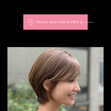
shibuya smart salonを予約する