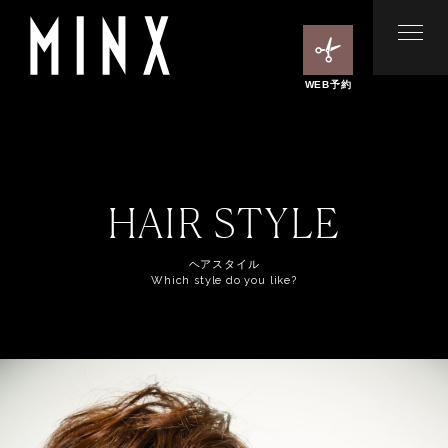
WEB予約
HAIR STYLE
ヘアスタイル
Which style do you like?