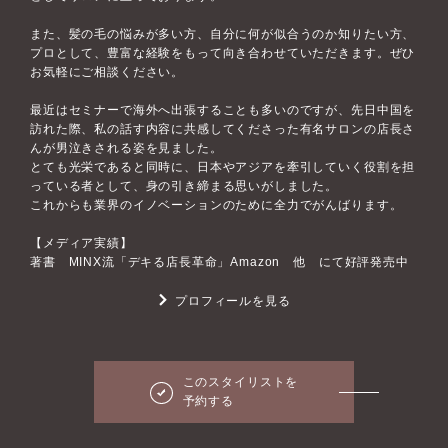
また、髪の毛の悩みが多い方、自分に何が似合うのか知りたい方、
プロとして、豊富な経験をもって向き合わせていただきます。ぜひ
お気軽にご相談ください。
最近はセミナーで海外へ出張することも多いのですが、先日中国を
訪れた際、私の話す内容に共感してくださった有名サロンの店長さ
んが男泣きされる姿を見ました。
とても光栄であると同時に、日本やアジアを牽引していく役割を担
っている者として、身の引き締まる思いがしました。
これからも業界のイノベーションのために全力でがんばります。
【メディア実績】
著書 MINX流「デキる店長革命」Amazon 他 にて好評発売中
プロフィールを見る
このスタイリストを
予約する