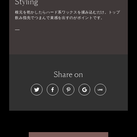
Styling
根元を乾かしたらハード系ワックスを揉み込むだけ。トップ
飲み指先でつまんで束感を出すのがポイントです。
Share on