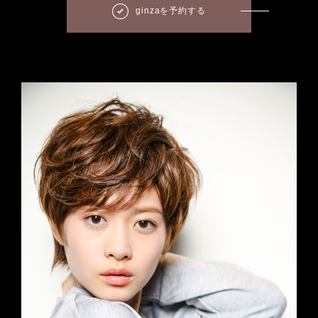
ginzaを予約する