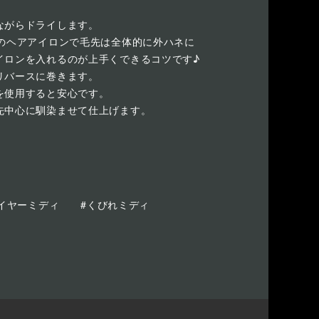
ながらドライします。
リのヘアアイロンで毛先は全体的に外ハネに
イロンを入れるのが上手くできるコツです♪
リバースに巻きます。
を使用すると安心です。
先中心に馴染ませて仕上げます。
イヤーミディ
#くびれミディ