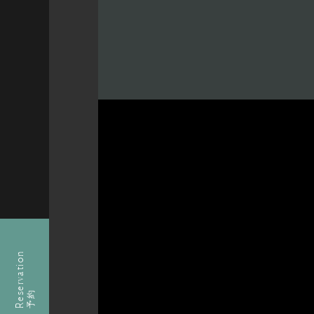
Reservation
予約