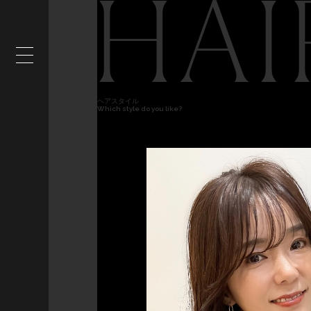
HAI
ヘアスタイル
Which style do you like?