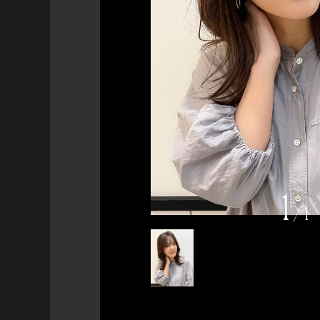
1
/
1