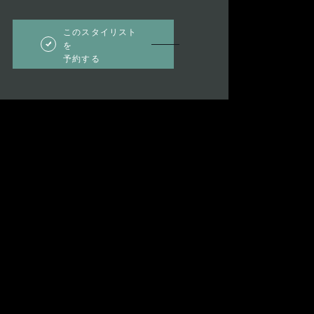
このスタイリスト
を
予約する