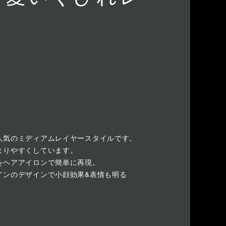
人気のミディアムレイヤースタイルです。
まりやすくしています。
をヘアアイロンで簡単に再現。
インのデザインで小顔効果&表情も明る