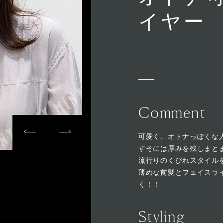
イヤー
Comment
可愛く、オトナっぽくな
すそには厚みを残しまと
流行りのくびれスタイル
薄めな前髪とフェイスラ
く！！
Styling