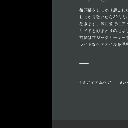
後頭部をしっかり起こし
しっかり乾いたら32ミ
巻きます。床に並行にア
サイドと顔まわりの毛は
前髪はマジックカーラー
ライトなヘアオイルを毛
#ミディアムヘア
#レ