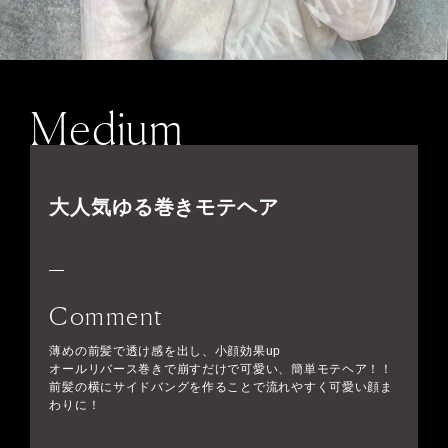
Medium
大人気ゆる巻きモテヘア
Comment
薄めの前髪で透け感を出し、小顔効果up
オールリバース巻きで崩すだけで可愛い、簡単モテヘア！！
前髪の横にサイドバングを作ることで流れやすく可愛い顔ま
わりに！