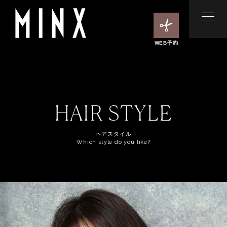
WEB予約
HAIR STYLE
ヘアスタイル
Which style do you like?