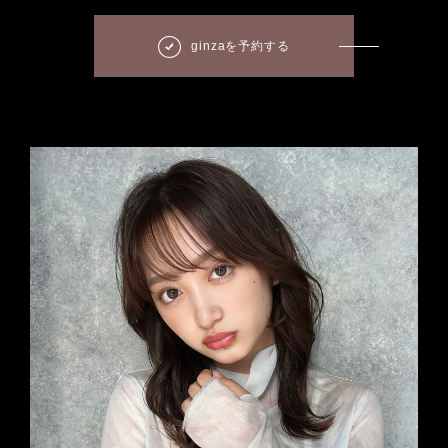
ginzaを予約する