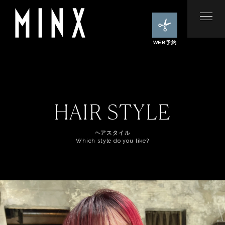
WEB予約
HAIR STYLE
ヘアスタイル
Which style do you like?