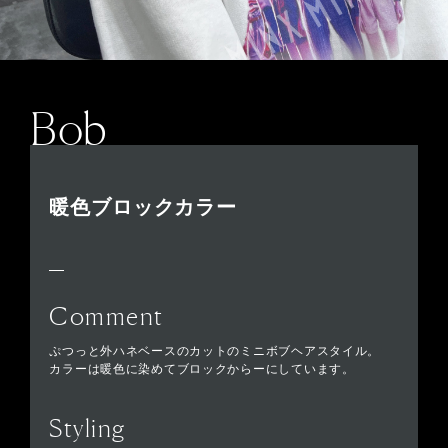
Bob
暖色ブロックカラー
Comment
ぷつっと外ハネベースのカットのミニボブヘアスタイル。
カラーは暖色に染めてブロックからーにしています。
Styling