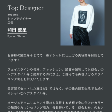
Top Designer
aoyama
トップデザイナー
店長
和田 流星
Ryusei Wada
お客様の髪型を今までで一番オシャレに仕上げる美容師を目指して
います！
フェイスラインや骨格、ファッション、髪質を加味してお似合いの
ヘアスタイルをご提案するのに加え、ご自宅でも再現頂けるスタイ
リング術をお伝えいたします。
美容院でセットした直後だけではなく、その後の日常生活でも続く
オシャレなヘアスタイルを。
オージュアソムリエという資格を取得する過程で身に付けたカラー
の知識やカウンセリング能力、毎日磨いている「似合わせ」のセン