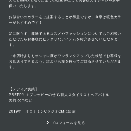
スなどMINXで培った全ての技術を投じてお客様のオシャレをお手
伝いいたします。
お似合いのカラーをご提案することが得意ですが、今季は暖色カラ
ーがおすすめです！
髪に限らず、趣味であるコスメやファッションについてもご相談い
ただけたらお客様にピッタリなアイテムを紹介させていただきま
す。
ご来店時よりもオシャレ度がワンランクアップした状態でお客様を
お見送りできるよう、誰よりも愛を持ってご対応させていただきま
す。
【メディア実績】
PREPPY ＃プレッピーのせて/新人スタイリストヘアバトル
美的.comなど
2019年 オロナミンCラジオCMに出演
プロフィールを見る