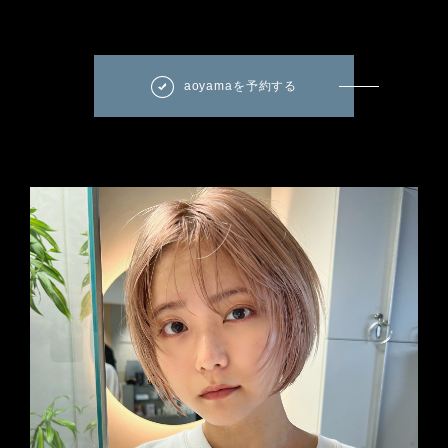
aoyamaを予約する