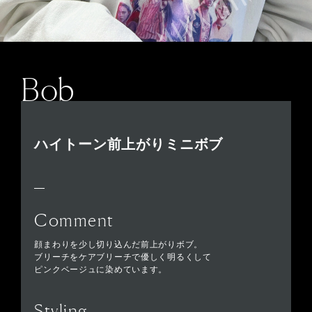
Bob
ハイトーン前上がりミニボブ
Comment
顔まわりを少し切り込んだ前上がりボブ。
ブリーチをケアブリーチで優しく明るくして
ピンクベージュに染めています。
Styling