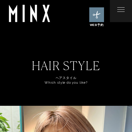
WEB予約
HAIR STYLE
ヘアスタイル
Which style do you like?