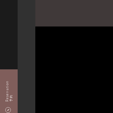
Reservation
予約