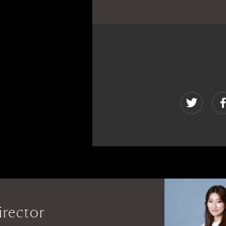
irector