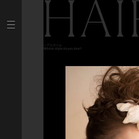
HAI
ヘアスタイル
Which style do you like?