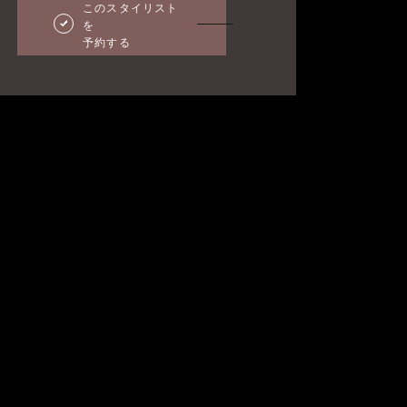
このスタイリスト
を
予約する