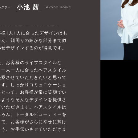
小池 茜
レクター
Akane Koike
--------------------------------
客様1人1人に合ったデザインはも
ろん、顔周りの細かな部分まで似
わせデザインするのが得意です。
た、お客様のライフスタイルな
、一人一人に合ったヘアスタイル
提案させていただきたいと思って
ます。しっかりコミュニケーショ
をとって、お客様が常に笑顔でい
るようなそんなデザインを提供さ
ていただきます。ヘアスタイルは
ちろん、トータルビューティーを
じて、お客様がさらに幸せに輝け
よう、お手伝いさせていただきま
。