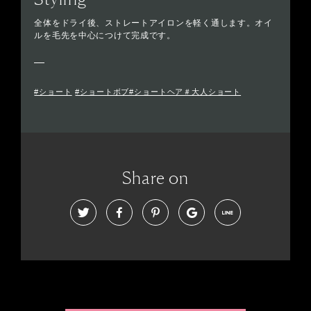
全体をドライ後、ストレートアイロンを軽く通します。オイ
ルを毛先を中心につけて完成です。
#ショート
#ショートボブ#ショートヘア＃大人ショート
Share on