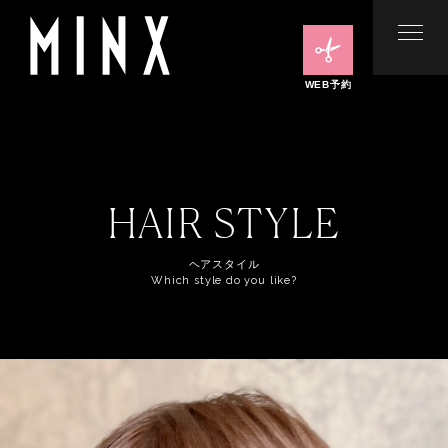
WEB予約
HAIR STYLE
ヘアスタイル
Which style do you like?