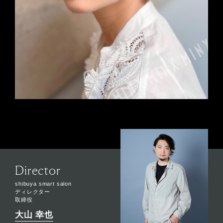
Director
shibuya smart salon
ディレクター
取締役
大山 幸也