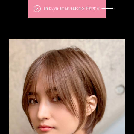
shibuya smart salonを予約する