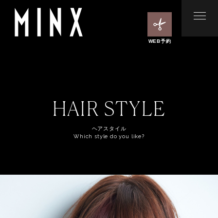
WEB予約
HAIR STYLE
ヘアスタイル
Which style do you like?