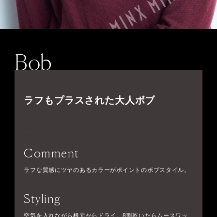
Bob
ラフもプラスされた大人ボブ
Comment
ラフな質感にツヤのあるカラーがポイントのボブスタイル。
Styling
空気を入れながら根元からドライ。8割乾いたらムースワッ