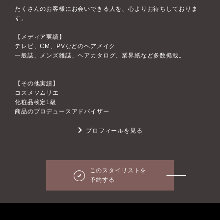
たくさんのお客様にお会いできる人を、心よりお待ちしておりま
す。
【メディア実績】
テレビ、CM、PVなどのヘアメイク
一般誌、メンズ雑誌、ヘアカタログ、業界紙など多数掲載。
【その他実績】
コスメソムリエ
化粧品検定1級
商品のプロデュースアドバイザー
プロフィールを見る
このスタイリストを
予約する