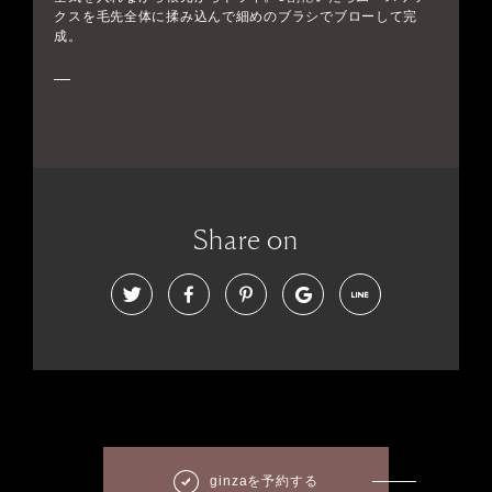
クスを毛先全体に揉み込んで細めのブラシでブローして完
成。
Share on
ginzaを予約する