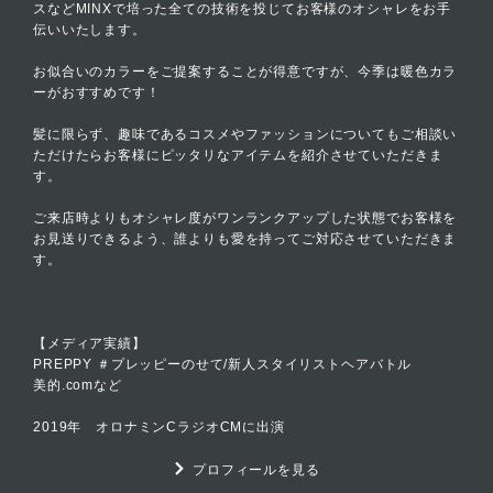
スなどMINXで培った全ての技術を投じてお客様のオシャレをお手
伝いいたします。
お似合いのカラーをご提案することが得意ですが、今季は暖色カラ
ーがおすすめです！
髪に限らず、趣味であるコスメやファッションについてもご相談い
ただけたらお客様にピッタリなアイテムを紹介させていただきま
す。
ご来店時よりもオシャレ度がワンランクアップした状態でお客様を
お見送りできるよう、誰よりも愛を持ってご対応させていただきま
す。
【メディア実績】
PREPPY ＃プレッピーのせて/新人スタイリストヘアバトル
美的.comなど
2019年 オロナミンCラジオCMに出演
プロフィールを見る