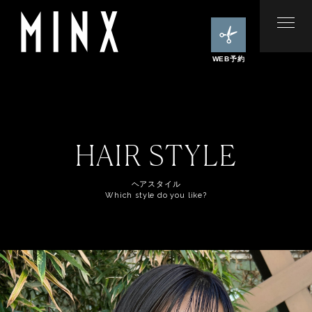
WEB予約
HAIR STYLE
ヘアスタイル
Which style do you like?