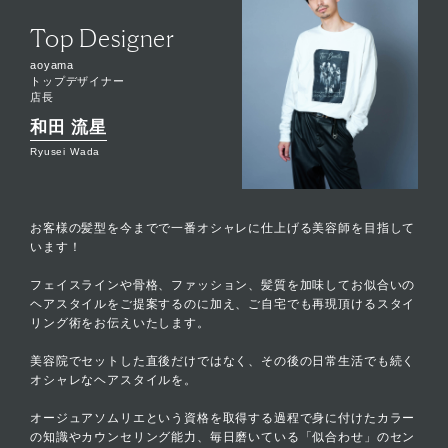
Top Designer
aoyama
トップデザイナー
店長
和田 流星
Ryusei Wada
お客様の髪型を今までで一番オシャレに仕上げる美容師を目指して
います！
フェイスラインや骨格、ファッション、髪質を加味してお似合いの
ヘアスタイルをご提案するのに加え、ご自宅でも再現頂けるスタイ
リング術をお伝えいたします。
美容院でセットした直後だけではなく、その後の日常生活でも続く
オシャレなヘアスタイルを。
オージュアソムリエという資格を取得する過程で身に付けたカラー
の知識やカウンセリング能力、毎日磨いている「似合わせ」のセン