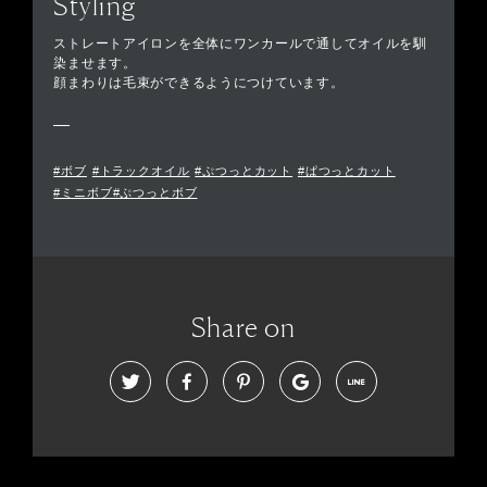
Styling
ストレートアイロンを全体にワンカールで通してオイルを馴
染ませます。
顔まわりは毛束ができるようにつけています。
#ボブ
#トラックオイル
#ぷつっとカット
#ぱつっとカット
#ミニボブ#ぷつっとボブ
Share on