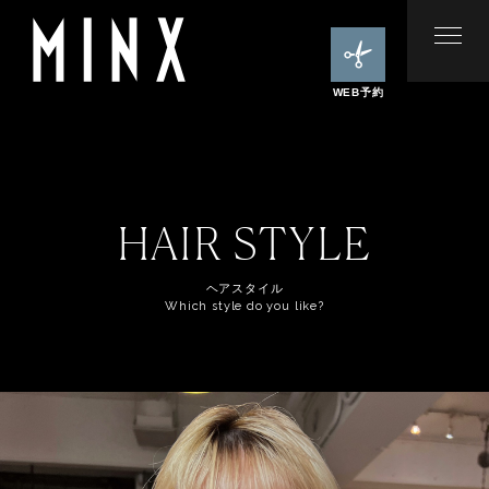
WEB予約
HAIR STYLE
ヘアスタイル
Which style do you like?