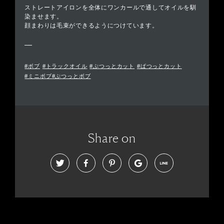
ストレートアイロンを全体にワンカールで通してオイルを馴
染ませます。
顔まわりは毛束ができるようにつけています。
#ボブ
#トラックオイル
#ぷつっとカット
#ぱつっとカット
#ミニボブ#ぷつっとボブ
Share on