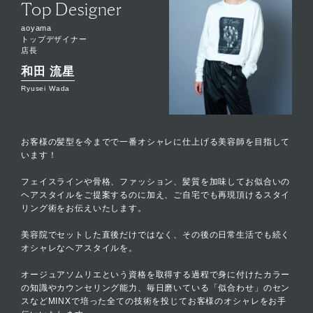
Top Designer
aoyama
トップデザイナー
店長
和田 流星
Ryusei Wada
お客様の髪型を今までで一番オシャレに仕上げる美容師を目指して
います！
フェイスラインや骨格、ファッション、髪質を加味してお似合いの
ヘアスタイルをご提案するのに加え、ご自宅でも再現頂けるスタイ
リング術をお伝えいたします。
美容院でセットした直後だけではなく、その後の日常生活でも続く
オシャレなヘアスタイルを。
オージュアソムリエという資格を取得する過程で身に付けたカラー
の知識やカウンセリング能力、毎日磨いている「似合わせ」のセン
スなどMINXで培った全ての技術を投じてお客様のオシャレをお手