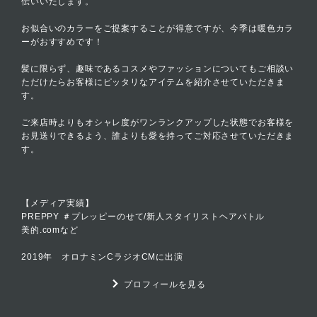
伝いいたします。
お似合いのカラーをご提案することが得意ですが、今季は暖色カラ
ーがおすすめです！
髪に限らず、趣味であるコスメやファッションについてもご相談い
ただけたらお客様にピッタリなアイテムを紹介させていただきま
す。
ご来店時よりもオシャレ度がワンランクアップした状態でお客様を
お見送りできるよう、誰よりも愛を持ってご対応させていただきま
す。
【メディア実績】
PREPPY ＃プレッピーのせて/新人スタイリストヘアバトル
美的.comなど
2019年 オロナミンCラジオCMに出演
プロフィールを見る