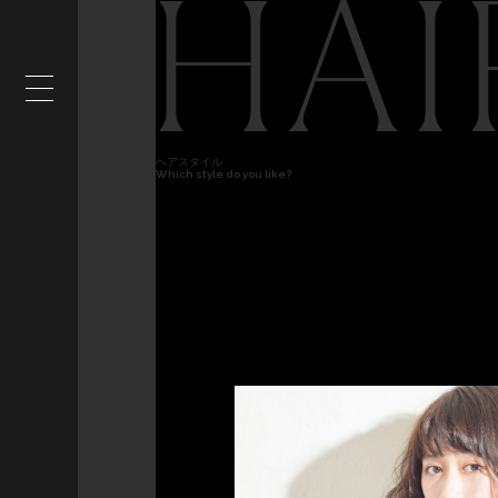
HAI
ヘアスタイル
Which style do you like?