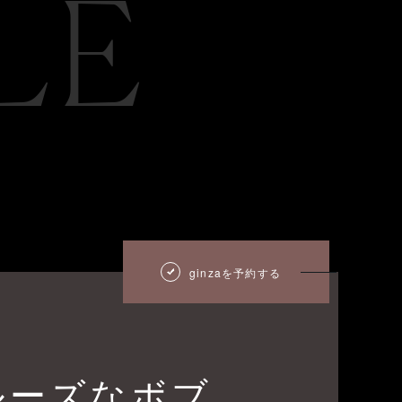
LE
ginzaを予約する
ルーズなボブ