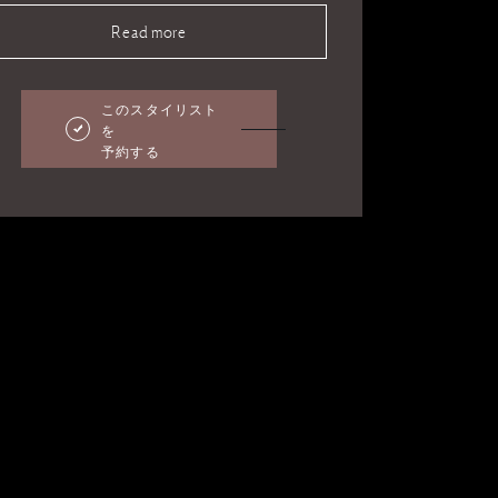
Read more
このスタイリスト
を
予約する