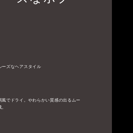
ルーズなヘアスタイル
弱風でドライ。やわらかい質感の出るムー
成。