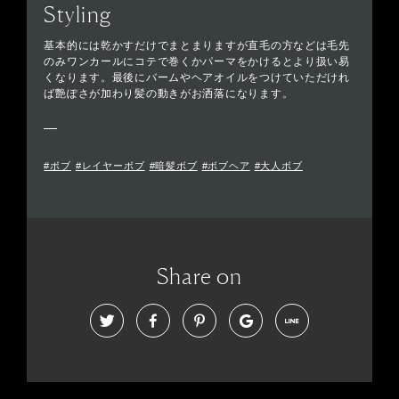
Styling
基本的には乾かすだけでまとまりますが直毛の方などは毛先
のみワンカールにコテで巻くかパーマをかけるとより扱い易
くなります。最後にバームやヘアオイルをつけていただけれ
ば艶ぽさが加わり髪の動きがお洒落になります。
#ボブ
#レイヤーボブ
#暗髪ボブ
#ボブヘア
#大人ボブ
Share on