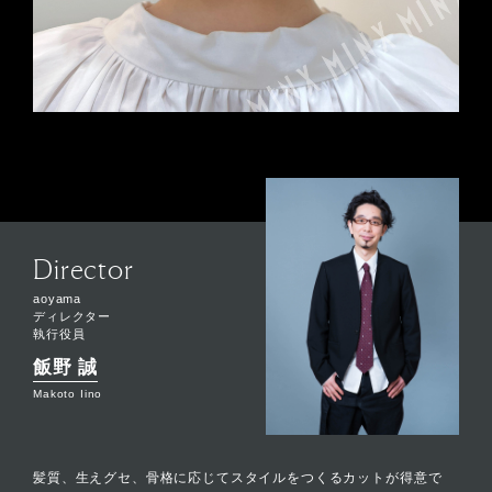
Director
aoyama
ディレクター
執行役員
飯野 誠
Makoto Iino
髪質、生えグセ、骨格に応じてスタイルをつくるカットが得意で