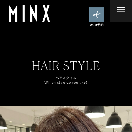
WEB予約
HAIR STYLE
ヘアスタイル
Which style do you like?