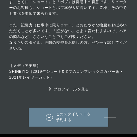
す。とくに「ショート」と「ボブ」は得意中の得意です。リピータ
ーのお客様も、ショートとボブ率が大変高いです。皆様、その中で
も変化を求めて来られます。
また、記憶力（仕事中に限ります！）とおだやかな物腰もおほめい
ただくことが多いです。「壁がない」とよく言われますので、ヘア
の悩みなど、ささいなことでもご相談ください。
なりたいスタイル、理想の髪型をお探しの方、ぜひ一度試してくだ
さいね。
【メディア実績】
SHINBIYO（2019年ショート&ボブのコンプレックスカバー術・
2021年レイヤーカット）
プロフィールを見る
このスタイリストを
予約する