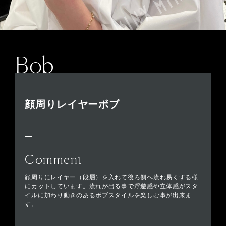
Bob
顔周りレイヤーボブ
Comment
顔周りにレイヤー（段層）を入れて後ろ側へ流れ易くする様
にカットしています。流れが出る事で浮遊感や立体感がスタ
イルに加わり動きのあるボブスタイルを楽しむ事が出来ま
す。