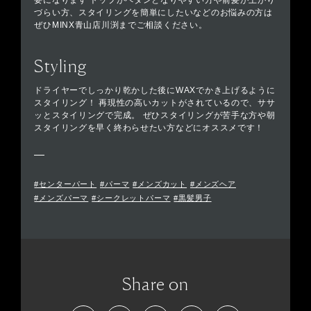
要になります トップがペタンとなりやすい方や前髪が上がり
づらい方、スタイリングを簡単にしたいなどのお悩みの方は
ぜひMINX青山店川渕までご相談ください。
Styling
ドライヤーでしっかり乾かした後にWAXでかき上げるように
スタイリング！ 再現性の高いカットがされているので、ササ
ッとスタイリングで完成。 ぜひスタイリングが苦手な方や朝
スタイリングを早く終わらせたい方などにオススメです！
#センターパート
#パーマ
#メンズカット
#メンズヘア
#メンズパーマ
#シークレットパーマ
#黒髪男子
Share on