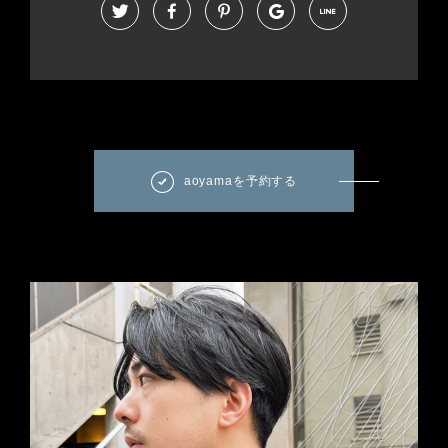
aoyamaを予約する