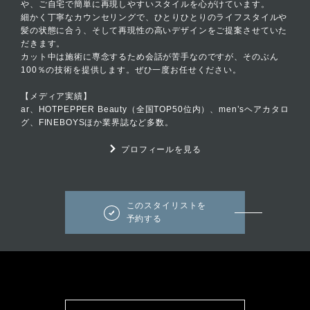
や、ご自宅で簡単に再現しやすいスタイルを心がけています。
細かく丁寧なカウンセリングで、ひとりひとりのライフスタイルや
髪の状態に合う、そして再現性の高いデザインをご提案させていた
だきます。
カット中は施術に専念するため会話が苦手なのですが、そのぶん
100％の技術を提供します。ぜひ一度お任せください。
【メディア実績】
ar、HOTPEPPER Beauty（全国TOP50位内）、men’sヘアカタロ
グ、FINEBOYSほか業界誌など多数。
プロフィールを見る
このスタイリストを
予約する