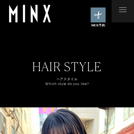
WEB予約
HAIR STYLE
ヘアスタイル
Which style do you like?