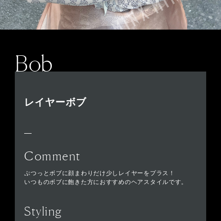
Bob
レイヤーボブ
Comment
ぷつっとボブに顔まわりだけ少しレイヤーをプラス！
いつものボブに飽きた方におすすめのヘアスタイルです。
Styling