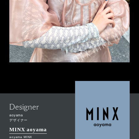
Designer
aoyama
デザイナー
MINX aoyama
aoyama MINX