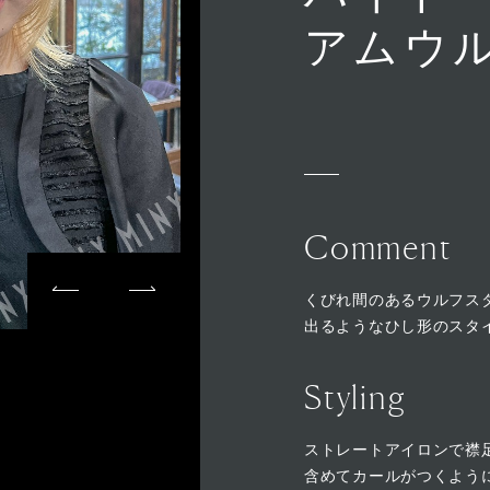
アムウ
Comment
くびれ間のあるウルフス
出るようなひし形のスタ
Styling
ストレートアイロンで襟
含めてカールがつくよう