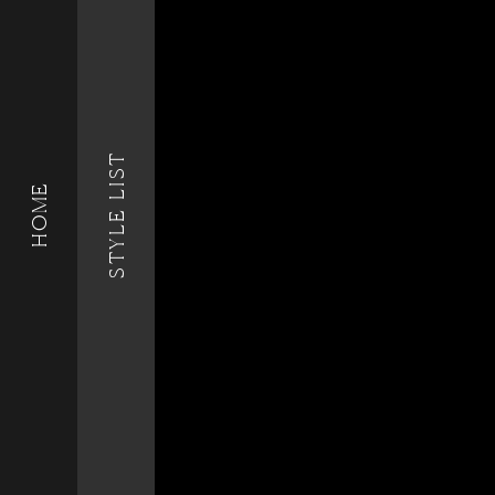
STYLE LIST
HOME