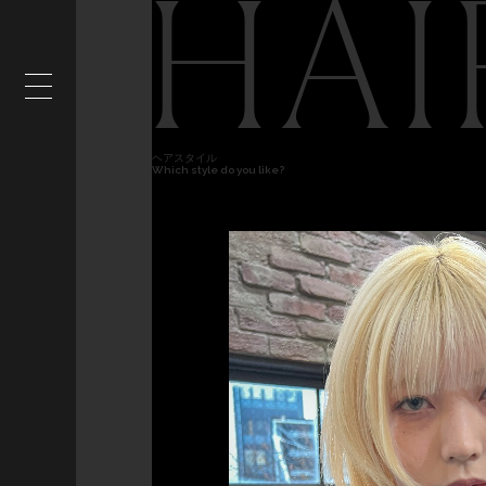
HAI
ヘアスタイル
Which style do you like?