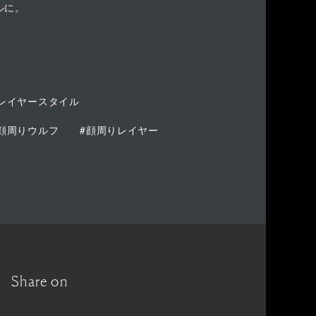
ルに。
#レイヤースタイル
#顔周りウルフ
#顔周りレイヤー
Share on