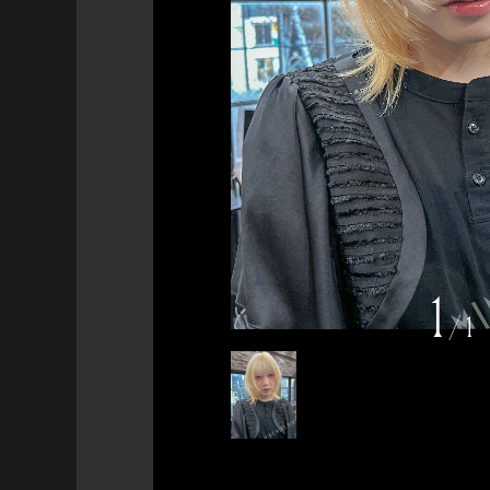
1
/
1