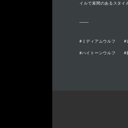
イルで束間のあるスタイ
#ミディアムウルフ
#ハイトーンウルフ