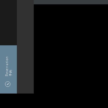
Reservation
予約