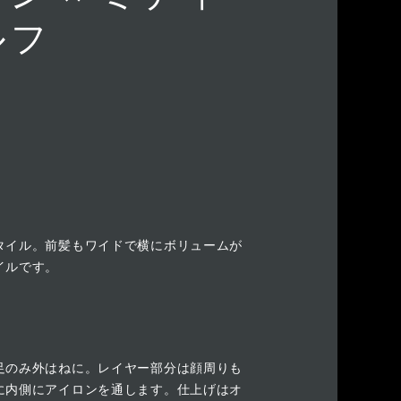
ルフ
タイル。前髪もワイドで横にボリュームが
イルです。
足のみ外はねに。レイヤー部分は顔周りも
に内側にアイロンを通します。仕上げはオ