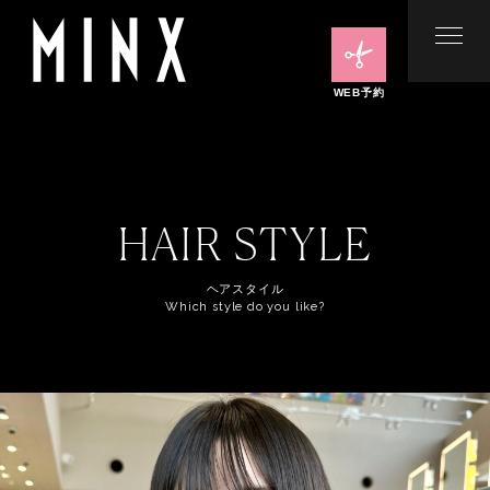
WEB予約
HAIR STYLE
ヘアスタイル
Which style do you like?