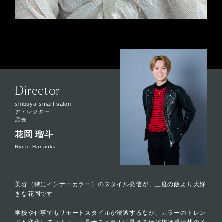
Director
shibuya smart salon
ディレクター
店長
花岡 瑠斗
Ryuto Hanaoka
美容（特にインナーカラー）のスタイル発信が、三度の飯より大好
きな花岡です！
学校や仕事でもリモートスタイルが浸透するなか、カラーのトレン