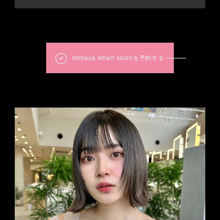
shibuya smart salonを予約する