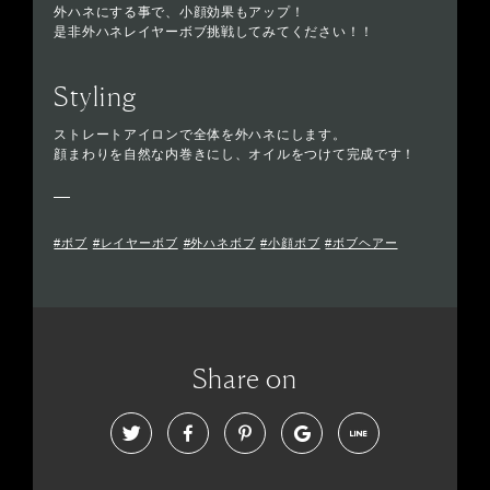
外ハネにする事で、小顔効果もアップ！
是非外ハネレイヤーボブ挑戦してみてください！！
Styling
ストレートアイロンで全体を外ハネにします。
顔まわりを自然な内巻きにし、オイルをつけて完成です！
#ボブ
#レイヤーボブ
#外ハネボブ
#小顔ボブ
#ボブヘアー
Share on