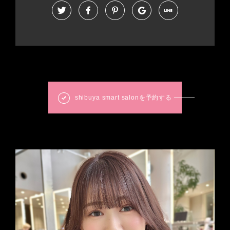
shibuya smart salonを予約する