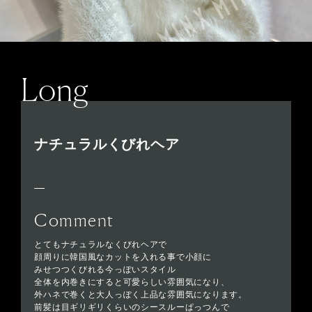
Long
ナチュラルくびれヘア
Comment
とてもナチュラルなくびれヘアで
顔周りに韓国風なカットを入れる事で小顔に
みせつつくびれる今っぽいスタイル
全体を内巻きにすると可愛らしい雰囲気になり、
外ハネで巻くと大人っぽく上品な雰囲気になります。
前髪は目ギリギリくらいのシースルーぱっつんで