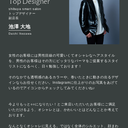
Top Designer
shibuya smart salon
トップデザイナー
副店長
池澤 大地
Daichi Ikezawa
女性のお客様には男性目線の可愛いくてオシャレなヘアスタイル
を、男性のお客様はその方にピッタリなパーマをご提案するスタイ
リストになるべく、日々勉強しております！
そのなかでも透明感のあるカラーや、巻いたときに動きの出るデザ
インならお任せください。Instagramに仕上がりのお写真をあげて
いるのでアイコンからチェックしてみてくださいね♪
今よりもっと○○になりたい！とご来店いただいたお客様にご満足
いただけるよう、オシャレとは、かわいいとはどんなことか考えて
おります。
なんとなくオシャレに見える。ではなく全体のシルエット、顔まわ