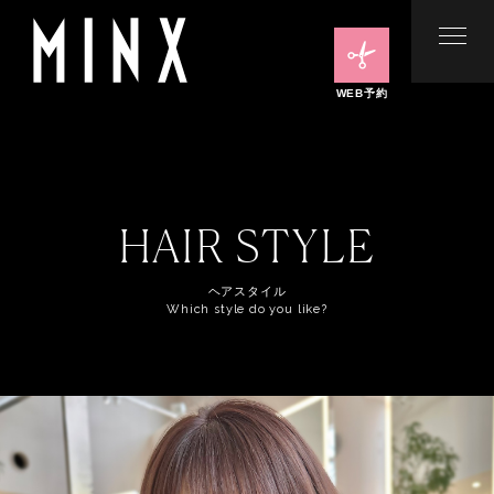
WEB予約
HAIR STYLE
ヘアスタイル
Which style do you like?