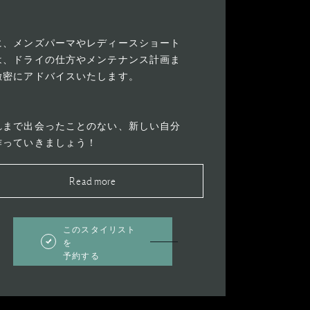
。
に、メンズパーマやレディースショート
は、ドライの仕方やメンテナンス計画ま
緻密にアドバイスいたします。
れまで出会ったことのない、新しい自分
作っていきましょう！
Read more
このスタイリスト
を
予約する