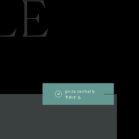
LE
ginza centralを
予約する