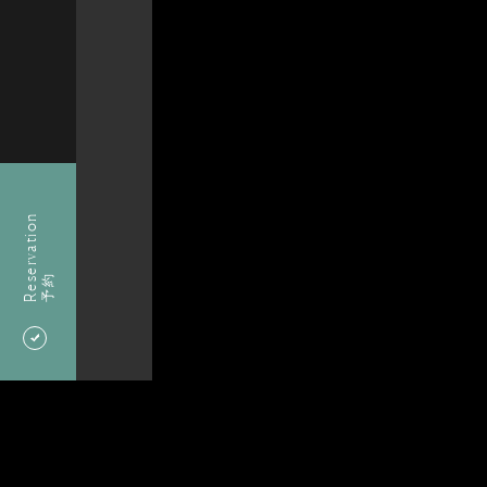
Reservation
予約