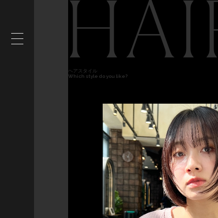
HAI
ヘアスタイル
Which style do you like?