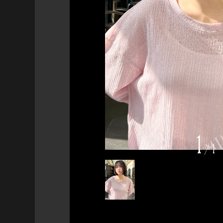
1
/
1