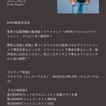
Keita Negishi
MINX銀座店店長
業界で話題沸騰の最高級トリートメント「MINXスペシャルトリー
トメント」でリピーター殺到中！
豊富な知識と経験に基づくオリジナルの技術で今までトリートメン
トで満足出来なかった方、トリートメントで運命を変えたい方、根
岸啓太にお任せください。気さくなキャラと丁寧なカウンセリング
が人気の秘密^ ^
【メディア実績】
マテリアル（メンズヘアカタ）、MAQUIA ONLINE（ウェブヘアカ
タ）
【その他実績】
第2回MINXカットモデルコンテスト高橋マサトモ賞
第2回MINXフォトコンテスト岡村賞
第3回MINXフォトコンテスト10位