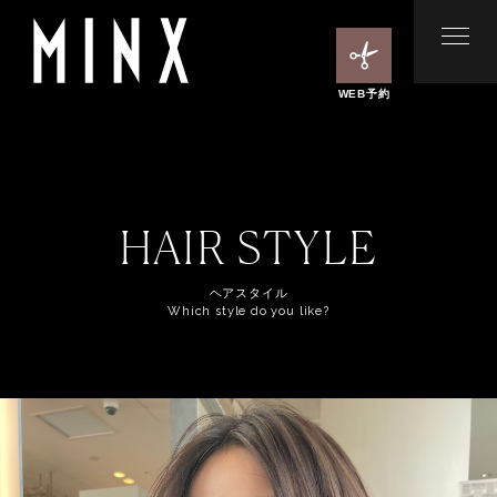
WEB予約
HAIR STYLE
ヘアスタイル
Which style do you like?