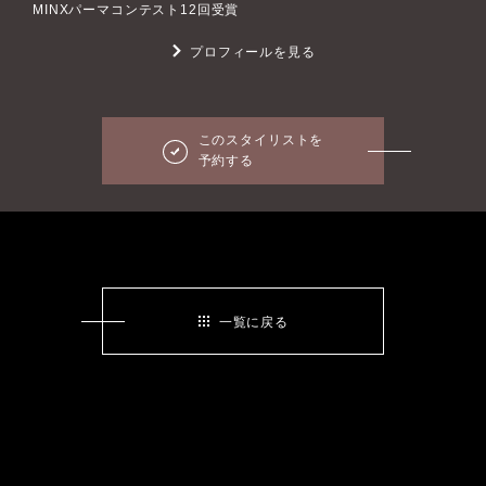
MINXパーマコンテスト12回受賞
プロフィールを見る
このスタイリストを
予約する
一覧に戻る