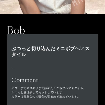
Bob
ぷつっと切り込んだミニボブヘアス
タイル
Comment
アゴ上までギリギリまで詰めたミニボブヘアスタイル。
ぷつっと感は残してカットしています。
カラーは春夏なので暖色の明るめで染めています。