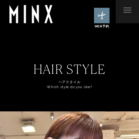
WEB予約
HAIR STYLE
ヘアスタイル
Which style do you like?