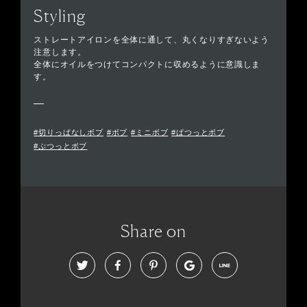
Styling
ストレートアイロンを全体に通して、丸くなりすぎないよう
注意します。
全体にオイルをつけてコンパクトに収めるように意識しま
す。
#切りっぱなしボブ
#ボブ
#ミニボブ
#ぱつっとボブ
#ぷつっとボブ
Share on