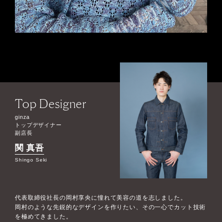
Top Designer
ginza
トップデザイナー
副店長
関 真吾
Shingo Seki
代表取締役社長の岡村享央に憧れて美容の道を志しました。
岡村のような先鋭的なデザインを作りたい、その一心でカット技術
を極めてきました。