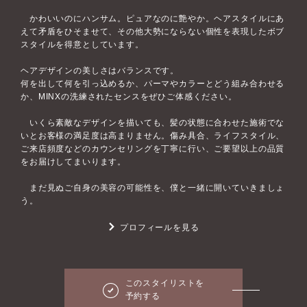
かわいいのにハンサム。ピュアなのに艶やか。ヘアスタイルにあ
えて矛盾をひそませて、その他大勢にならない個性を表現したボブ
スタイルを得意としています。
ヘアデザインの美しさはバランスです。
何を出して何を引っ込めるか、パーマやカラーとどう組み合わせる
か、MINXの洗練されたセンスをぜひご体感ください。
いくら素敵なデザインを描いても、髪の状態に合わせた施術でな
いとお客様の満足度は高まりません。傷み具合、ライフスタイル、
ご来店頻度などのカウンセリングを丁寧に行い、ご要望以上の品質
をお届けしてまいります。
まだ見ぬご自身の美容の可能性を、僕と一緒に開いていきましょ
う。
プロフィールを見る
このスタイリストを
予約する