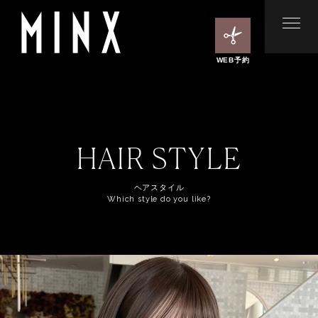
WEB予約
HAIR STYLE
ヘアスタイル
Which style do you like?