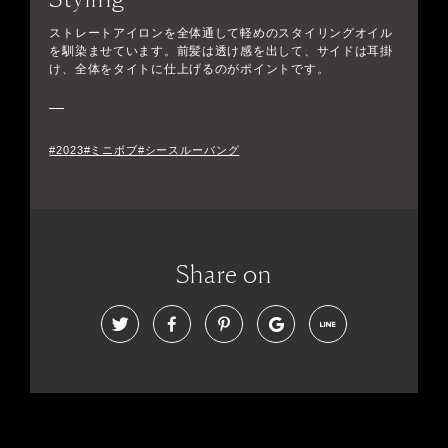
ストレートアイロンを全体通して軽めのスタイリングオイル
を馴染ませています。前髪は透け感を出して、サイドは耳掛
け、全体をタイトに仕上げるのがポイントです。
#2023#ミニボブ#シースルーバング
Share on