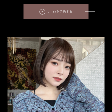
ginzaを予約する