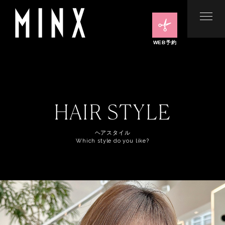
WEB予約
HAIR STYLE
ヘアスタイル
Which style do you like?