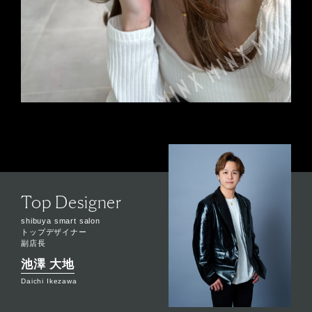
Top Designer
shibuya smart salon
トップデザイナー
副店長
池澤 大地
Daichi Ikezawa