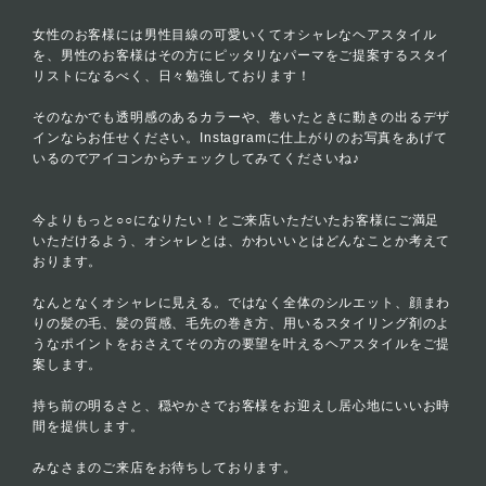
女性のお客様には男性目線の可愛いくてオシャレなヘアスタイル
を、男性のお客様はその方にピッタリなパーマをご提案するスタイ
リストになるべく、日々勉強しております！
そのなかでも透明感のあるカラーや、巻いたときに動きの出るデザ
インならお任せください。Instagramに仕上がりのお写真をあげて
いるのでアイコンからチェックしてみてくださいね♪
今よりもっと○○になりたい！とご来店いただいたお客様にご満足
いただけるよう、オシャレとは、かわいいとはどんなことか考えて
おります。
なんとなくオシャレに見える。ではなく全体のシルエット、顔まわ
りの髪の毛、髪の質感、毛先の巻き方、用いるスタイリング剤のよ
うなポイントをおさえてその方の要望を叶えるヘアスタイルをご提
案します。
持ち前の明るさと、穏やかさでお客様をお迎えし居心地にいいお時
間を提供します。
みなさまのご来店をお待ちしております。