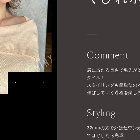
Comment
肩に当たる長さで毛先が
タイル！
スタイリングも簡単なの
伸ばしていく過程を楽し
Styling
32mmの方で外はねワ
でほぐしたら完成！