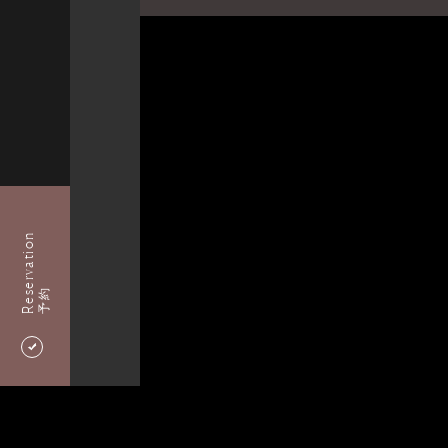
Reservation
予約