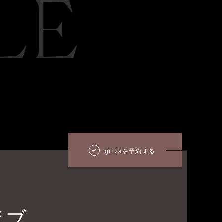
LE
ginzaを予約する
ボブ