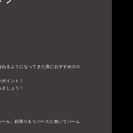
はねるようになってきた肩におすすめのス
がポイント！
みましょう！
ンカール、顔周りをリバースに巻いてバーム