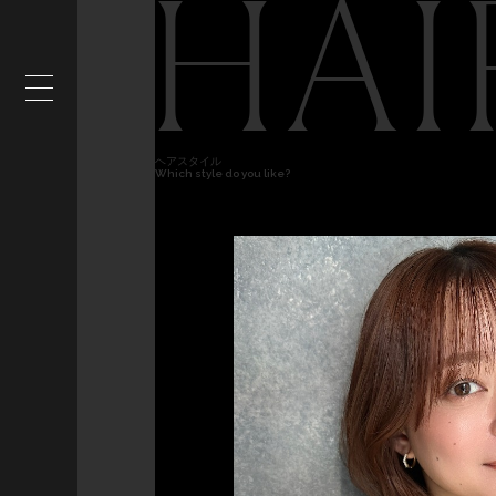
HAI
ヘアスタイル
Which style do you like?