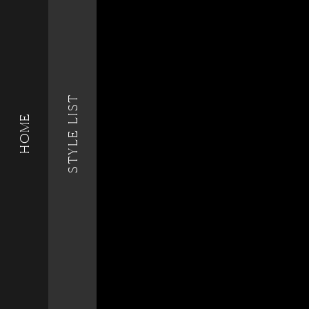
STYLE LIST
HOME