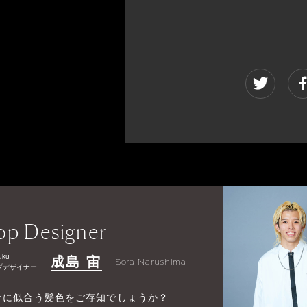
op Designer
uku
成島 宙
Sora Narushima
プデザイナー
分に似合う髪色をご存知でしょうか？