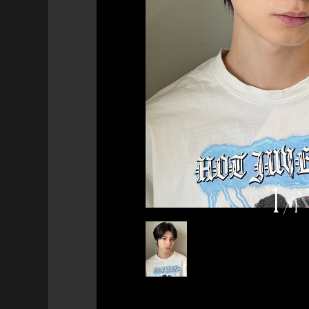
1
/
1