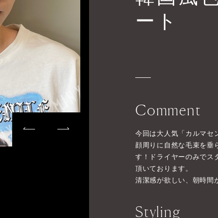
ート
Comment
今回は大人気「カルマセ
顔周りに自然な毛束を垂
す！ドライヤーのみでス
頂いております。
清潔感が欲しい、朝時間
Styling