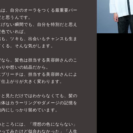
色は、自分のオーラをつくる最重要パー
だと思うんです。
にげない瞬間でも、自分を特別だと思え
髪色でいれば、
信も、ツキも、出会いもチャンスも生ま
てくる。そんな気がします。
ぜなら、髪色は担当する美容師さんのこ
わりや想いの結晶だから。
にブリーチは、担当する美容師さんによ
て仕上がりが大きく変わります。
ッと見ただけではわからなくても、髪の
自体はカラーリングやダメージの記憶を
胞内にしっかり留めています。
のところには、「理想の色にならない」
やってみたけど似合わなかった」「人生