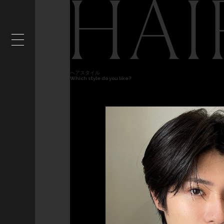
HAI
ヘアスタイル
Which style do you like?