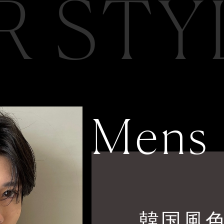
R STY
Mens
韓国風