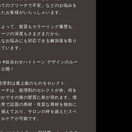
めてのブリーチで不安」などのお悩みを
ったお客様がいらっしゃいます。
によって、髪質もカラーリング履歴も、
メージの深度もさまざまだから、
んなお悩みにも対応できる解決策を取り
えています。
の #似合わせハイトーン デザインのルー
を公開！
. 処理剤は最上級のものをセレクト
リーチは、処理剤のセレクトが命。何を
ぶかでその後の髪質に差が現れます。僕
業界で話題の商材・良質な商材を独自に
り揃えており、サロンの枠を超えたスペ
ャルケアが可能です。