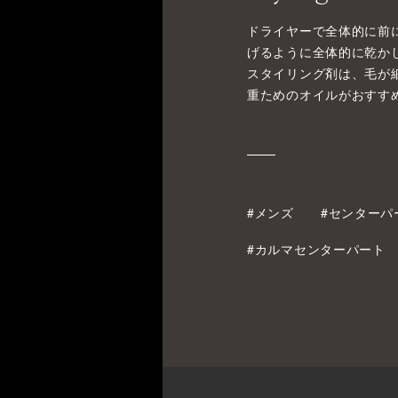
ドライヤーで全体的に前
げるように全体的に乾か
スタイリング剤は、毛が
重ためのオイルがおすす
#メンズ
#センターパ
#カルマセンターパート