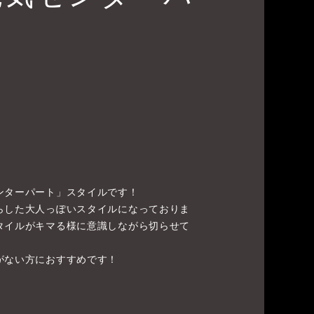
ンターパート」スタイルです！
らした大人っぽいスタイルになっておりま
タイルがキマる様に意識しながら切らせて
がない方におすすめです！