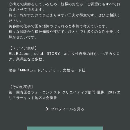
心構えで講師をしているため、皆様のお悩み・ご要望にもすべてお
応えさせて頂きます。
特に、乾かすだけでまとまりやすい工夫が得意です。ぜひご相談く
ださい。
美容師の仕事で国を活気づけられると本気で考えています。
様々な経験から得た知識や技術で、ひとりでも多くの女性を美しく
輝かせたいです。
【メディア実績】
ELLE Japon、eclat、STORY.、ar、女性自身のほか、ヘアカタロ
グ、業界誌など多数。
著書「MINXカットアカデミー」女性モード社
【その他実績】
第一回青原会フォトコンテスト クリエイティブ部門 優勝、2017エ
リアサーキット地区大会優勝
プロフィールを見る