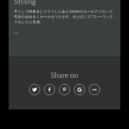
Styling
手ぐしで内巻きにドライしたあと32mmのカールアイロンで
毛先のみゆるくカールをつけます。仕上げにスプレーワック
スをしたら完成。
Share on