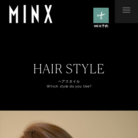
WEB予約
HAIR STYLE
ヘアスタイル
Which style do you like?