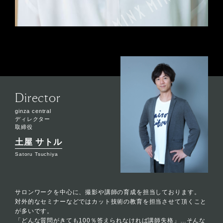
Director
ginza central
ディレクター
取締役
土屋 サトル
Satoru Tsuchiya
サロンワークを中心に、撮影や講師の育成を担当しております。
対外的なセミナーなどではカット技術の教育を担当させて頂くこと
が多いです。
「どんな質問がきても100％答えられなければ講師失格」…そんな