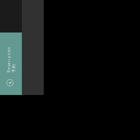
Reservation
予約