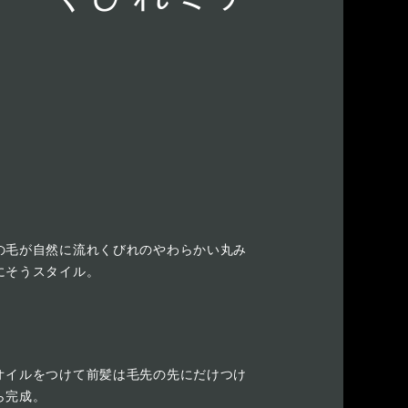
の毛が自然に流れくびれのやわらかい丸み
にそうスタイル。
オイルをつけて前髪は毛先の先にだけつけ
ら完成。