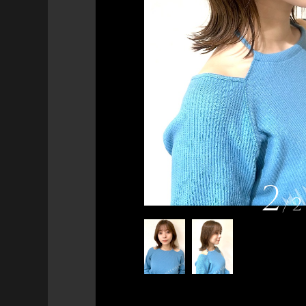
2
/
2