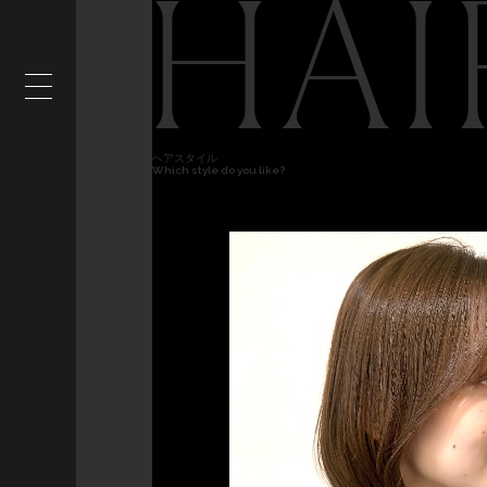
HAI
ヘアスタイル
Which style do you like?