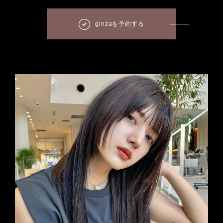
ginzaを予約する