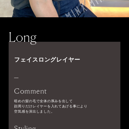
Long
フェイスロングレイヤー
Comment
暗めの髪の毛で全体の厚みを出して
顔周りだけレイヤーを入れてあげる事により
空気感を演出しました。
Styling