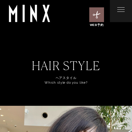
WEB予約
HAIR STYLE
ヘアスタイル
Which style do you like?