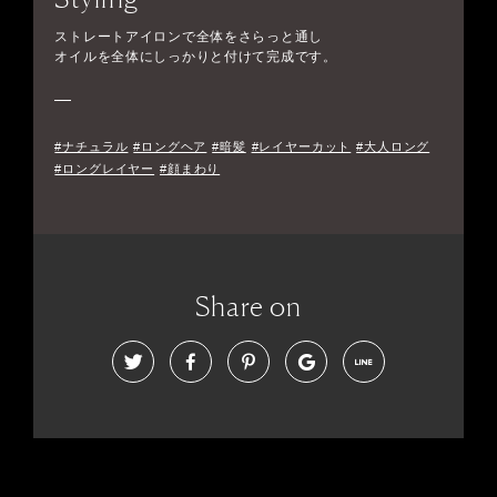
ストレートアイロンで全体をさらっと通し
オイルを全体にしっかりと付けて完成です。
#ナチュラル
#ロングヘア
#暗髪
#レイヤーカット
#大人ロング
#ロングレイヤー
#顔まわり
Share on