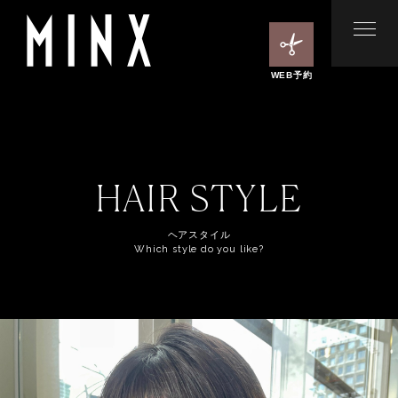
WEB予約
HAIR STYLE
ヘアスタイル
Which style do you like?