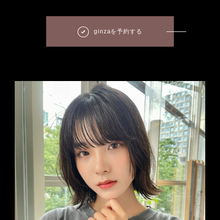
ginzaを予約する