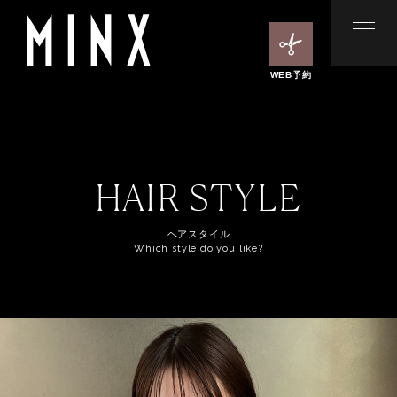
WEB予約
HAIR STYLE
ヘアスタイル
Which style do you like?