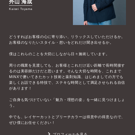
外山 海成
Kaisei Toyama
どうすればお客様の心に寄り添い、リラックスしていただけるか。
お客様のなりたいスタイル・想いをどれだけ聞き出せるか。
僕はこれらのことを大切にしながら日々施術しています。
周りの職業を見渡しても、お客様とこれだけ近い距離で長時間接す
るのは美容師だけだと思います。そんな大切な時間を、これまで
MINXで磨いてきたカット技術と薬剤知識、はじめましての方でも
楽しくお話できる特技で、ステキな時間として満足させられる自信
があります！
ご自身も気づけていない「魅力・理想の姿」を一緒に見つけましょ
う。
中でも、レイヤーカットとブリーチカラーは得意中の得意なので、
ぜひ僕にお任せください！
プロフィールを見る