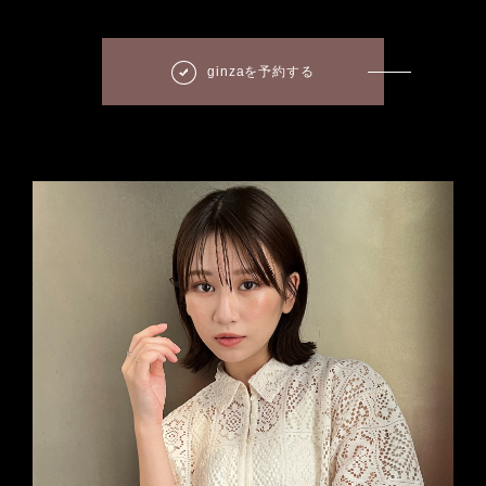
ginzaを予約する