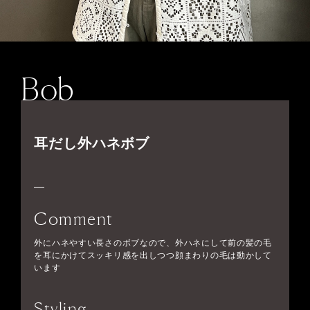
Bob
耳だし外ハネボブ
Comment
外にハネやすい長さのボブなので、外ハネにして前の髪の毛
を耳にかけてスッキリ感を出しつつ顔まわりの毛は動かして
います
Styling