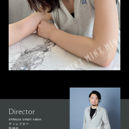
Director
shibuya smart salon
ディレクター
取締役