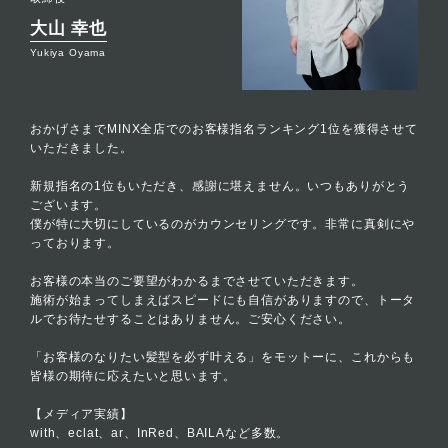
大山 幸也
Yukiya Oyama
おかげさまでMINX全店でのお客様指名ランキング1位を獲得させて
いただきました。
新規指名の1位もいただき、感謝に堪えません。いつもありがとう
ございます。
僕が特に大切にしているのがカウンセリングです。非常に真剣にや
っております。
お客様の本当のご要望がわかるまでさせていただきます。
施術が始まってしまえばスピードにも自信がありますので、トータ
ルでお待たせすることはありません。ご安心ください。
「お客様のなりたい髪型を必ず叶える」をモットーに、これからも
皆様の期待に応えたいと思います。
【メディア実績】
with、eclat、ar、InRed、BAILAなど多数。