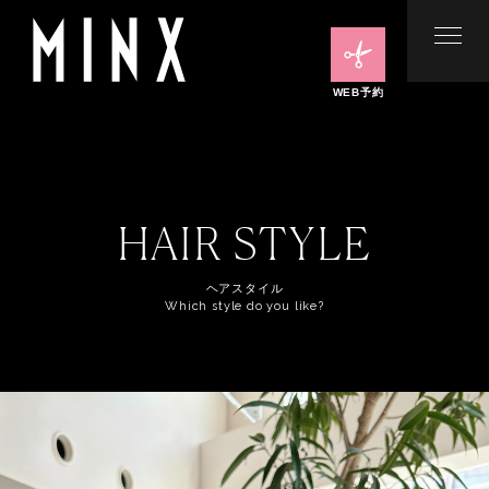
WEB予約
HAIR STYLE
ヘアスタイル
Which style do you like?