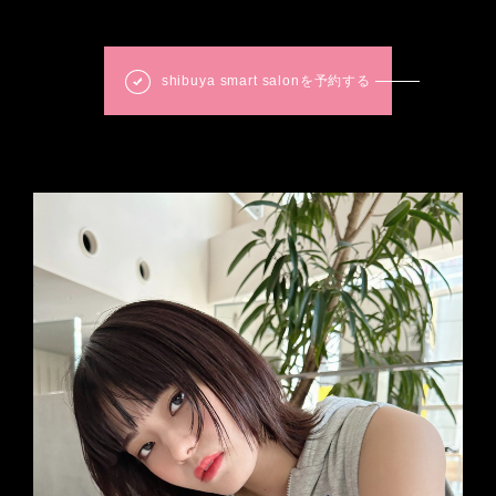
shibuya smart salonを予約する