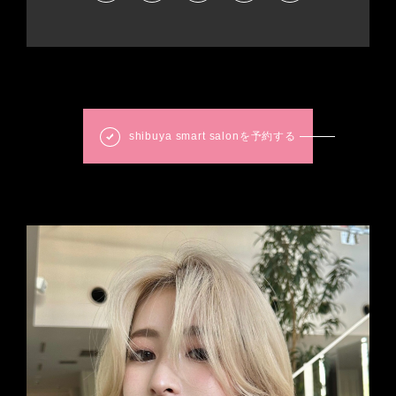
shibuya smart salonを予約する