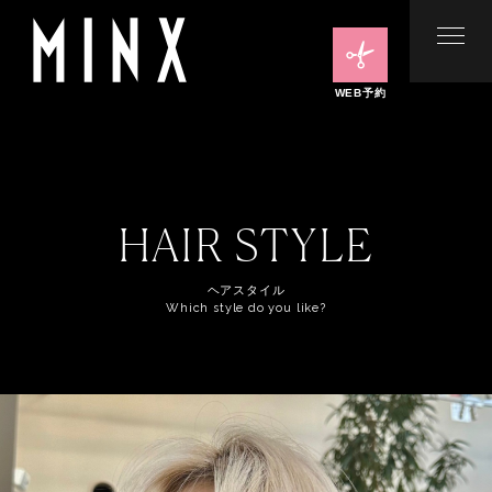
WEB予約
HAIR STYLE
ヘアスタイル
Which style do you like?