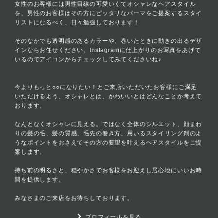
女性のお客様には男性目線の可愛いくてオシャレなヘアスタイル
を、男性のお客様はその方にピッタリなパーマをご提案するスタイ
リストになるべく、日々勉強しております！
そのなかでも透明感のあるカラーや、巻いたときに動きの出るデザ
インならお任せください。Instagramに仕上がりのお写真をあげて
いるのでアイコンからチェックしてみてくださいね♪
今よりもっと○○になりたい！とご来店いただいたお客様にご満足
いただけるよう、オシャレとは、かわいいとはどんなことか考えて
おります。
なんとなくオシャレに見える。ではなく全体のシルエット、顔まわ
りの髪の毛、髪の質感、毛先の巻き方、用いるスタイリング剤のよ
うなポイントをおさえてその方の要望を叶えるヘアスタイルをご提
案します。
持ち前の明るさと、穏やかさでお客様をお迎えし居心地にいいお時
間を提供します。
みなさまのご来店をお待ちしております。
プロフィールを見る