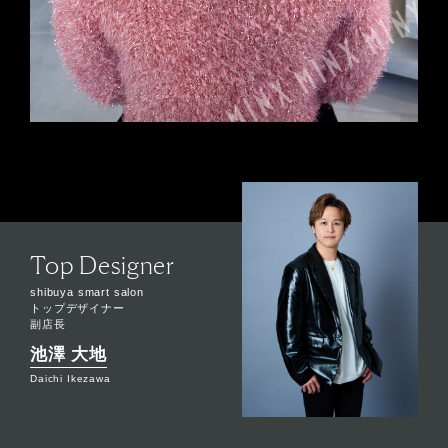
Top Designer
shibuya smart salon
トップデザイナー
副店長
池澤 大地
Daichi Ikezawa