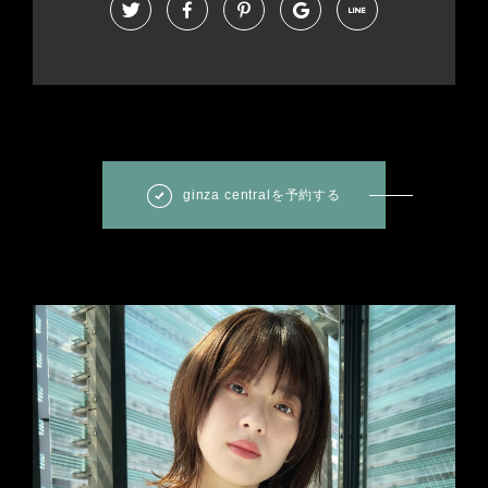
ginza centralを予約する