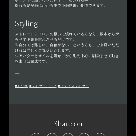
ポイントは顔まわりにレイヤーを入れる事！
揺れる髪が顔にかかる事で小顔効果が期待できます。
Styling
ストレートアイロンの扱いに慣れている方なら、根本から滑
らせて毛先を跳ねさせるだけです。
※自分では難しい、自信がない…という方も、ご来店いただ
ければ詳しくご説明いたします。
シアバターとオイルを混ぜてから毛先中心に馴染ませて動き
を出せば完成です。
#くびれ
#レイヤーミディ
#フェイスレイヤー
Share on