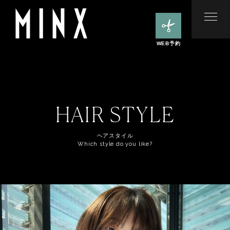
WEB予約
HAIR STYLE
ヘアスタイル
Which style do you like?