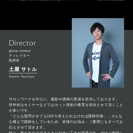
Director
ginza central
ディレクター
取締役
土屋 サトル
Satoru Tsuchiya
サロンワークを中心に、撮影や講師の育成を担当しております。
対外的なセミナーなどではカット技術の教育を担当させて頂くこと
が多いです。
「どんな質問がきても100％答えられなければ講師失格」…そんな
心構えで講師をしているため、皆様のお悩み・ご要望にもすべてお
応えさせて頂きます。