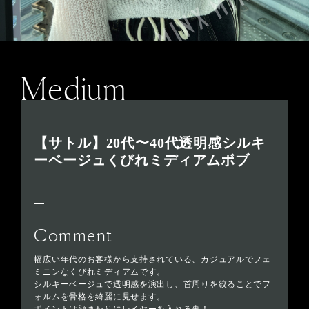
Medium
【サトル】20代〜40代透明感シルキ
ーベージュくびれミディアムボブ
Comment
幅広い年代のお客様から支持されている、カジュアルでフェ
ミニンなくびれミディアムです。
シルキーベージュで透明感を演出し、首周りを絞ることでフ
ォルムを骨格を綺麗に見せます。