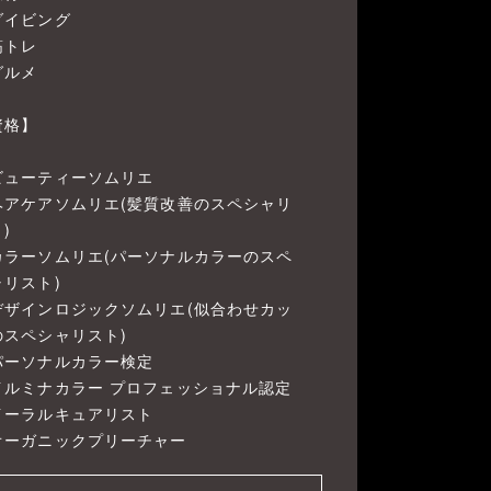
ダイビング
筋トレ
グルメ
資格】
ビューティーソムリエ
ヘアケアソムリエ(髪質改善のスペシャリ
)
カラーソムリエ(パーソナルカラーのスペ
ャリスト)
デザインロジックソムリエ(似合わせカッ
のスペシャリスト)
パーソナルカラー検定
イルミナカラー プロフェッショナル認定
イーラルキュアリスト
オーガニックプリーチャー