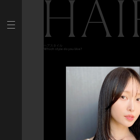
HAI
ヘアスタイル
Which style do you like?