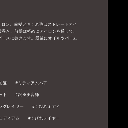
アイロン、前髪とおくれ毛はストレートアイ
波巻き、前髪は軽めにアイロンを通して、
バースに巻きます。最後にオイルやバーム
前髪
#ミディアムヘア
ット
#銀座美容師
ングレイヤー
#くびれミディ
ミディアム
#くびれレイヤー