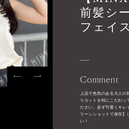
前髪シ
フェイ
Comment
上品で色気のある大人の
りカットを特にこだわっ
ださい。必ず可愛くキレ
リーンショットで保存】
い！