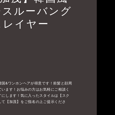
ースルーバング
スレイヤー
韓国&ワンホンヘアが得意です！前髪と顔周
ています！お悩みの方はお気軽にご相談く
イにします！気に入ったスタイルは【スク
して【加茂】をご指名の上ご提示くださ