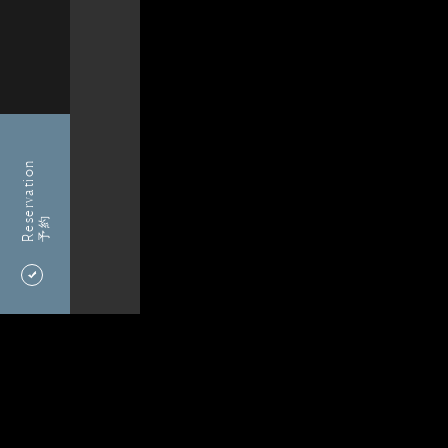
Reservation
予約