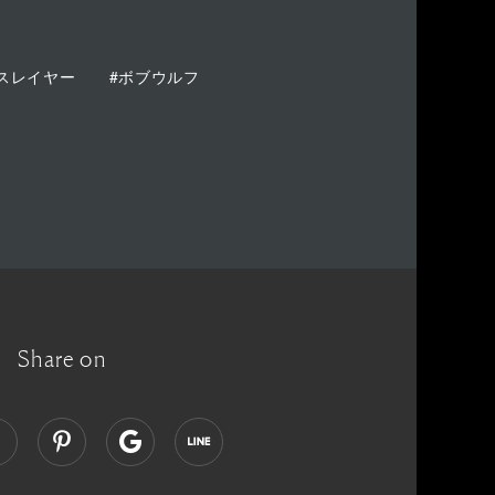
スレイヤー
#ボブウルフ
Share on