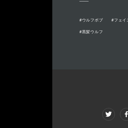
#ウルフボブ
#フェイ
#黒髪ウルフ