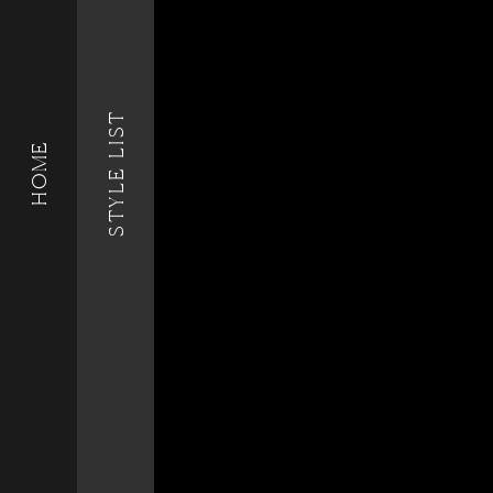
STYLE LIST
HOME