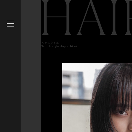
HAI
ヘアスタイル
Which style do you like?