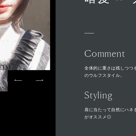
Comment
全体的に重さは残しつつ
のウルフスタイル。
Styling
肩に当たって自然にハネ
がオススメ◎