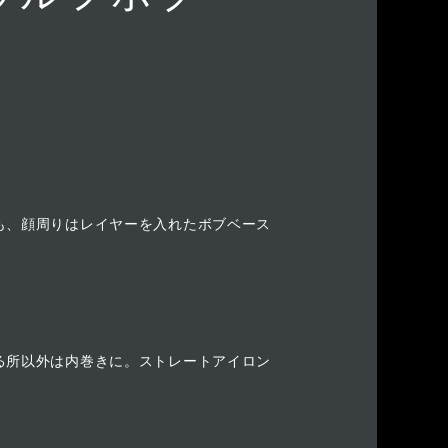
も、顔周りはレイヤーを入れたボブベース
る所以外は内巻きに。ストレートアイロン