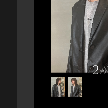
2
/
2