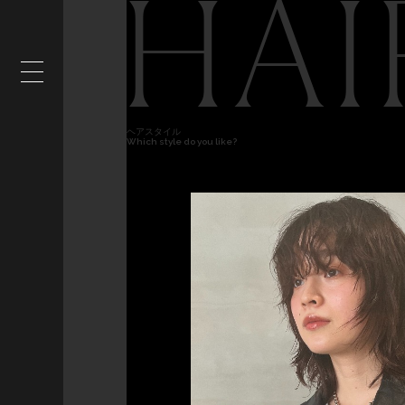
HAI
ヘアスタイル
Which style do you like?