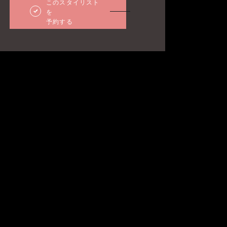
このスタイリスト
を
予約する