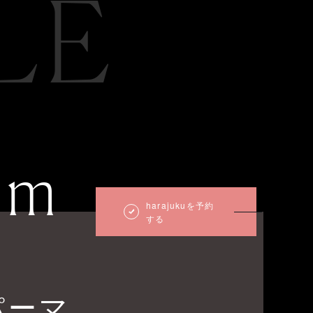
LE
um
harajukuを予約
する
パーマ