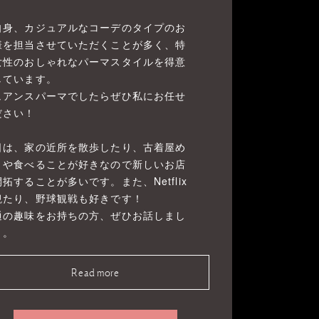
自身、カジュアルなコーデのタイプのお
様を担当させていただくことが多く、特
女性のおしゃれなパーマスタイルを得意
しています。
ュアンスパーマでしたらぜひ私にお任せ
ださい！
日は、家の近所を散歩したり、古着屋め
りや食べることが好きなので新しいお店
拓することが多いです。また、Netflix
観たり、野球観戦も好きです！
通の趣味をお持ちの方、ぜひお話しまし
う。
Read more