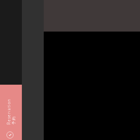
Reservation
予約