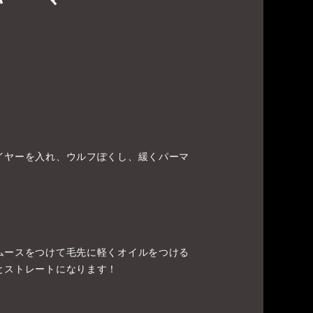
イヤーを入れ、ウルフぽくし、緩くパーマ
！
ムースをつけて毛先に軽くオイルをつける
とストレートになります！