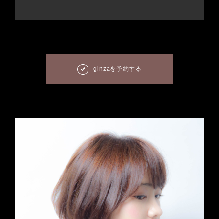
ginzaを予約する