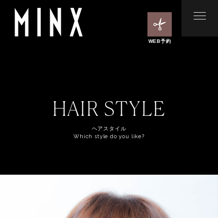
WEB予約
HAIR STYLE
ヘアスタイル
Which style do you like?