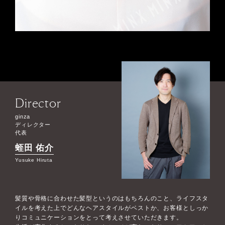
Director
ginza
ディレクター
代表
蛭田 佑介
Yusuke Hiruta
髪質や骨格に合わせた髪型というのはもちろんのこと、ライフスタ
イルを考えた上でどんなヘアスタイルがベストか、お客様としっか
りコミュニケーションをとって考えさせていただきます。