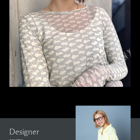
Designer
aoyama