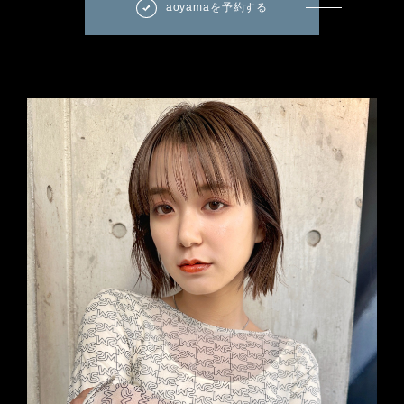
aoyamaを予約する