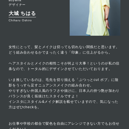
デザイナー
大城 ちはる
Chiharu Oshiro
女性にとって、髪とメイクは切っても切れない関係だと思います。
どう組み合わせるかでまったく違う「印象」に仕上がるから。
ヘアスタイルとメイクの相性こそが何より大事！というのが私の信
条なので、トータル的にデザインさせていただいております。
いま推しているのは、毛先を切り揃える「ぷつっとcut ボブ」に陰
影をうっすら足すニュアンスメイクの組み合わせ。
やりすぎない外国人風のラフさや抜けに、日本人の持つ艶が加わり
バランスが良く垢抜けたスタイルですよ！
インスタにスタイル&メイク解説を載せていますので、気になった
方はぜひcheckを。
お仕事や学校の都合で髪色を自由にアレンジできない方でもお任せ