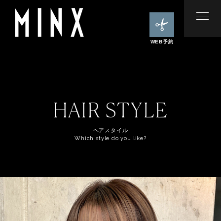
WEB予約
HAIR STYLE
ヘアスタイル
Which style do you like?