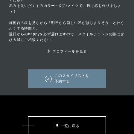
ください！
赤みを削いだくすみカラー×ボブ×メイクで、抜け感を作りましょ
う！
施術台の鏡を見ながら「明日から新しい私がはじまりそう」とわく
わくする時間と、
翌日からのhappyを必ず届けますので、スタイルチェンジの際はぜ
ひ大城にご相談ください。
プロフィールを見る
このスタイリストを
予約する
一覧に戻る