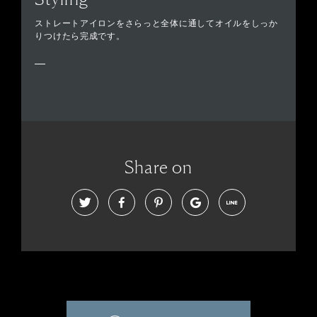
ストレートアイロンをさらっと全体に通してオイルをしっか
りつけたら完成です。
Share on