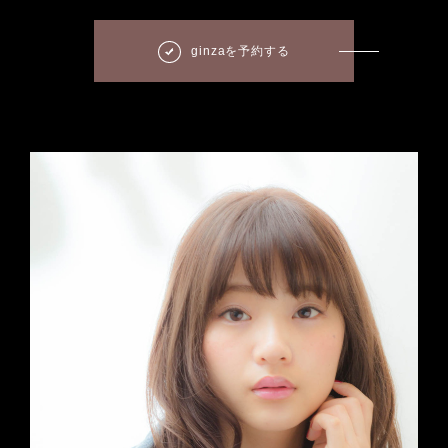
ginzaを予約する