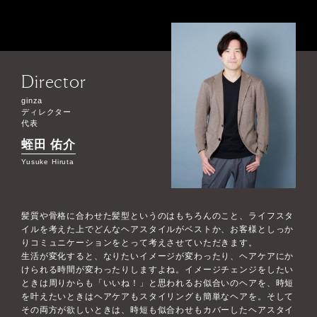
Director
ginza
ディレクター
代表
蛭田 佑介
Yusuke Hiruta
髪質や骨格に合わせた髪型というのはもちろんのこと、ライフスタ
イルを考えた上でどんなヘアスタイルがベストか、お客様としっか
りコミュニケーションをとって考えさせていただきます。
生活が変化すると、なりたいイメージが変わったり、ヘアケアにか
けられる時間が変わったりしますよね。イメージチェンジをしたい
ときは周りからも「いいね！」と思われるお似合いのヘアを、時短
を叶えたいときはヘアケアもスタイリングも簡単なヘアを。そして
その両方が欲しいときは、時短も似合わせもカバーしたヘアスタイ