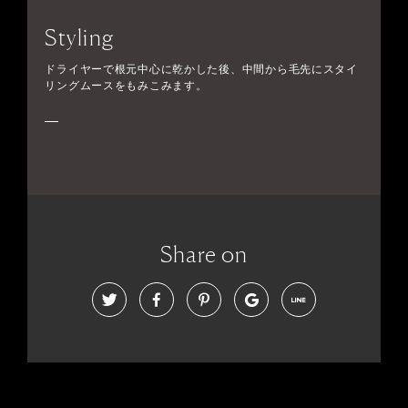
Styling
ドライヤーで根元中心に乾かした後、中間から毛先にスタイ
リングムースをもみこみます。
Share on