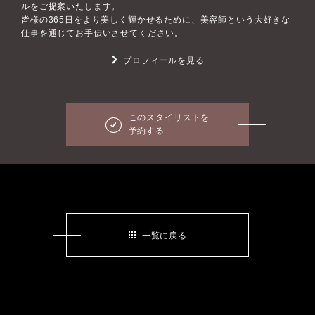
ルをご提案いたします。
皆様の365日をより美しく輝かせるために、美容師という大好きな
仕事を通じてお手伝いさせてください。
プロフィールを見る
このスタイリストを
予約する
一覧に戻る