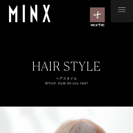
WEB予約
HAIR STYLE
ヘアスタイル
Which style do you like?