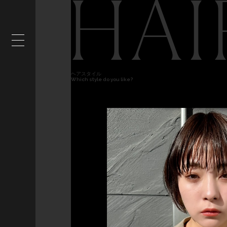
HAI
ヘアスタイル
Which style do you like?