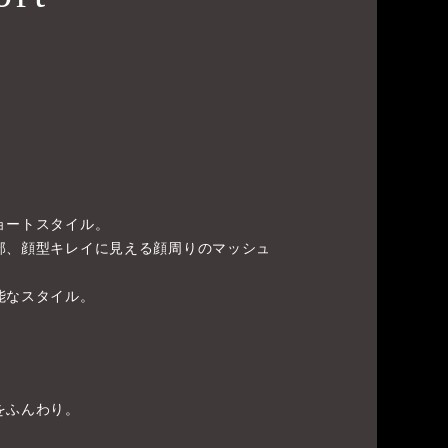
ョートスタイル。
部、顔型キレイに見える顔周りのマッシュ
能なスタイル。
をふんわり。