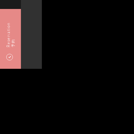
Reservation
予約