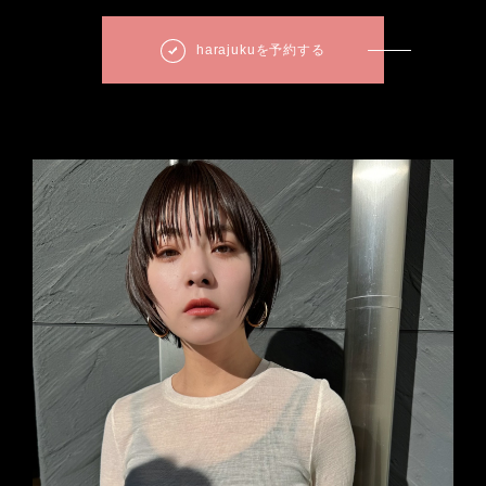
harajukuを予約する