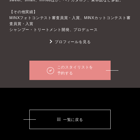
sweet、smart、InRedほか、ヘアカタログ、業界誌など多数。
【その他実績】
MINXフォトコンテスト審査員賞・入賞、MINXカットコンテスト審
査員賞・入賞
シャンプー・トリートメント開発、プロデュース
プロフィールを見る
このスタイリストを
予約する
一覧に戻る