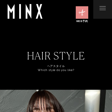
WEB予約
HAIR STYLE
ヘアスタイル
Which style do you like?