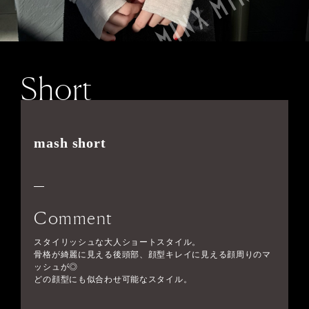
Short
mash short
Comment
スタイリッシュな大人ショートスタイル。
骨格が綺麗に見える後頭部、顔型キレイに見える顔周りのマ
ッシュが◎
どの顔型にも似合わせ可能なスタイル。