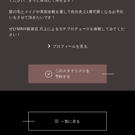
ください。きっと実現してみせます！
髪の毛とメイクや美容全般を通して自分史上1番可愛くなるお手伝
いをさせて頂きたいです！
ぜひMINX銀座店 川上によるモテプロデュースを体験してみてくだ
さい！
プロフィールを見る
このスタイリストを
予約する
一覧に戻る