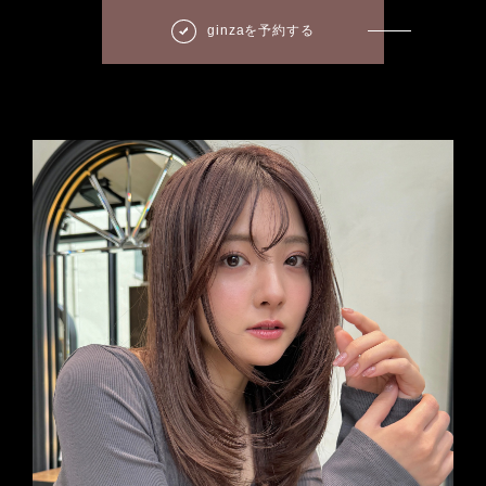
ginzaを予約する