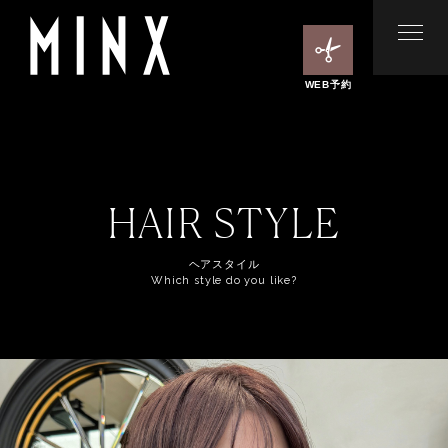
WEB予約
HAIR STYLE
ヘアスタイル
Which style do you like?