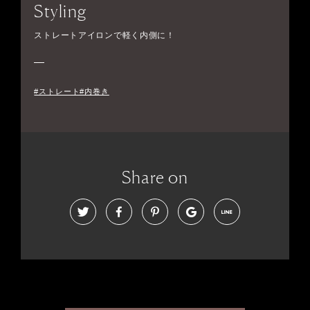
Styling
ストレートアイロンで軽く内側に！
#ストレート#内巻き
Share on