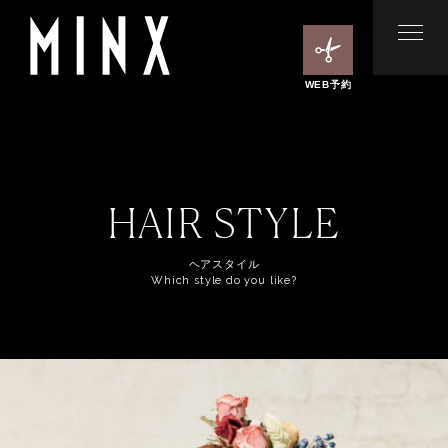
WEB予約
HAIR STYLE
ヘアスタイル
Which style do you like?