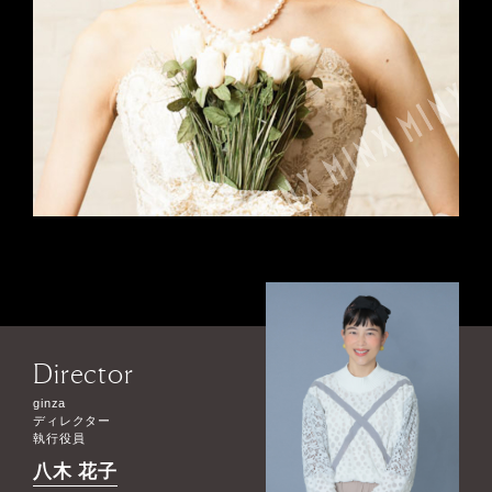
Director
ginza
ディレクター
執行役員
八木 花子