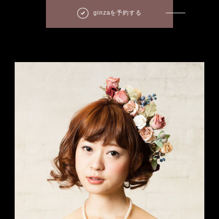
ginzaを予約する