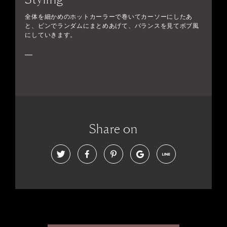
全体を細かめのホットカーラーで巻いてカーソーにしたあ
と、ピンでランダムにまとめあげて、バランスを見てボブ風
にしていきます。
Share on