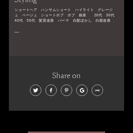
ショートヘア ハンサムショート ハイライト グレージ
ュ ベージュ ショートボブ ボブ 銀座 20代 30代
40代 50代 髪質改善 パーマ 白髪ぼかし 白髪改善
Share on