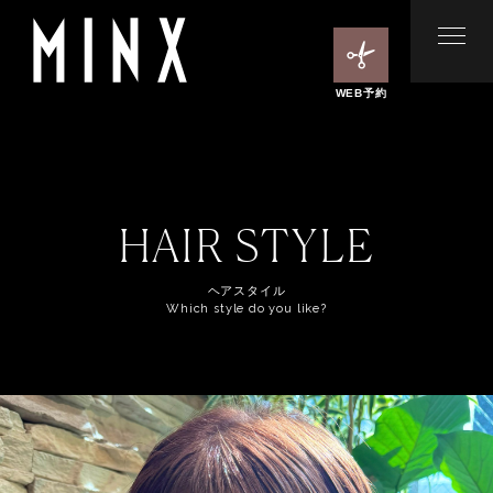
WEB予約
HAIR STYLE
ヘアスタイル
Which style do you like?