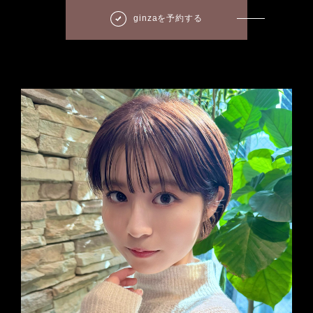
ginzaを予約する