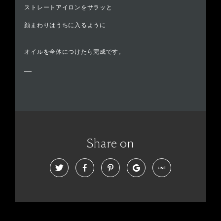
ストレートアイロンをサラッと
顔まわりはうちに入るように
オイルを全体につけたら完成です。
Share on