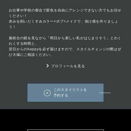
お仕事や学校の都合で髪色を自由にアレンジできない方でもお任せ
ください！
赤みを削いだくすみカラー×ボブ×メイクで、抜け感を作りましょ
う！
施術台の鏡を見ながら「明日から新しい私がはじまりそう」とわく
わくする時間と、
翌日からのhappyを必ず届けますので、スタイルチェンジの際はぜ
ひ大城にご相談ください。
プロフィールを見る
このスタイリストを
予約する