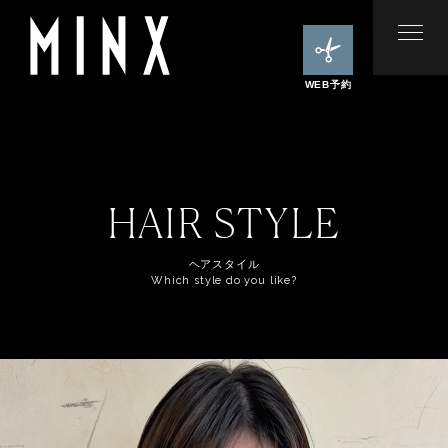
WEB予約
HAIR STYLE
ヘアスタイル
Which style do you like?